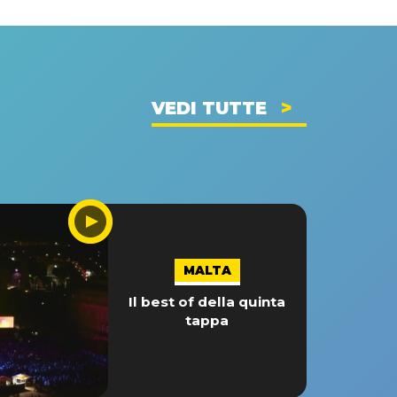
VEDI TUTTE
MALTA
Il best of della quinta
tappa