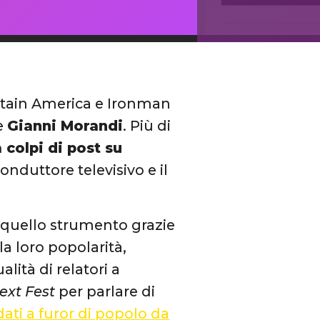
tain America e Ironman
e
Gianni Morandi
. Più di
 colpi di post su
onduttore televisivo e il
o quello strumento grazie
la loro popolarità,
lità di relatori a
ext Fest
per parlare di
ati a furor di popolo da