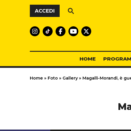
Vai al contenuto
ACCEDI
HOME
PROGRAM
Home
»
Foto
»
Gallery
»
Magalli-Morandi, è gue
Ma