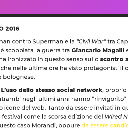
O 2016
an contro Superman e la
“Civil War”
tra Cap
 è scoppiata la guerra tra
Giancarlo Magalli
a ironizzato in questo senso sullo
scontro a
che nelle ultime ore ha visto protagonisti il c
e bolognese.
 L’uso dello stesso social network
, propri
ntrambi negli ultimi anni hanno “rinvigorito” 
icone del web. Tanto da essere invitati in qua
 festival come la scorsa edizione del
Wired N
 questo caso Morandi, oppure
da essere candid