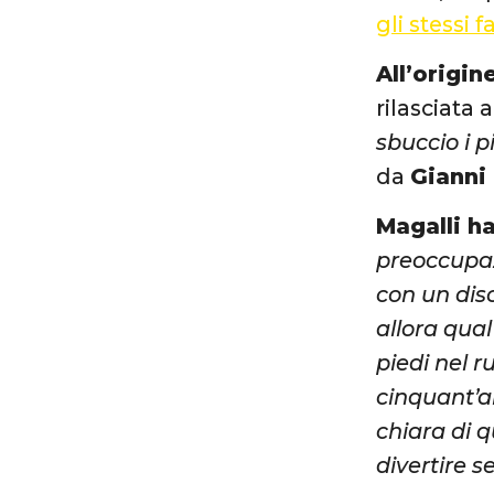
gli stessi
All’origine
rilasciata 
sbuccio i pi
da
Gianni
Magalli ha
preoccupaz
con un dis
allora qual
piedi nel 
cinquant’a
chiara di q
divertire 