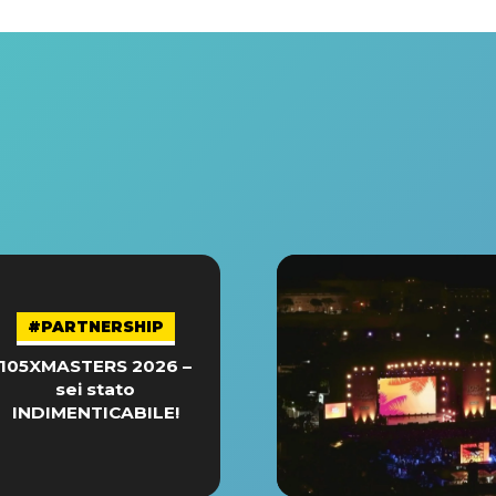
#PARTNERSHIP
105XMASTERS 2026 –
sei stato
INDIMENTICABILE!