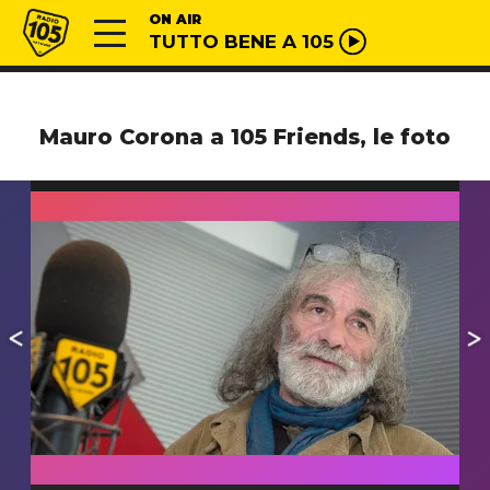
Vai al contenuto
Radio 105
ON AIR
TUTTO BENE A 105
Mauro Corona a 105 Friends, le foto