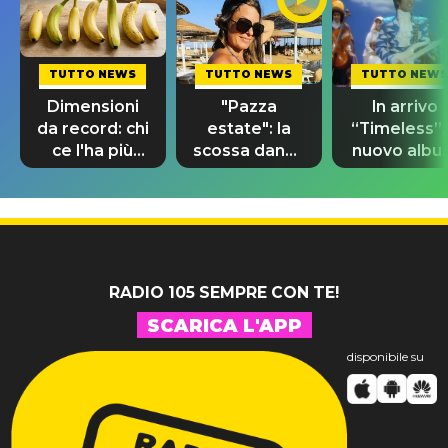
TUTTO NEWS
TUTTO NEWS
TUTTO NEWS
Dimensioni
"Pazza
In arrivo
da record: chi
estate": la
“Timeless”, 
ce l'ha più
scossa dance
nuovo albu
lungo nel
di Sara
di Prince c
mondo?
Tommasi
10 brani
inediti
RADIO 105 SEMPRE CON TE!
SCARICA L'APP
disponibile su