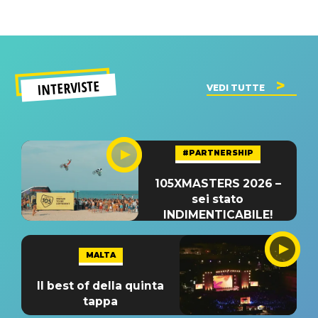
INTERVISTE
VEDI TUTTE
#PARTNERSHIP
105XMASTERS 2026 –
sei stato
INDIMENTICABILE!
MALTA
Il best of della quinta
tappa