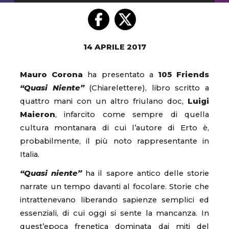
14 APRILE 2017
Mauro Corona
ha presentato a
105 Friends
“Quasi Niente”
(Chiarelettere), libro scritto a
quattro mani con un altro friulano doc,
Luigi
Maieron
, infarcito come sempre di quella
cultura montanara di cui l’autore di Erto è,
probabilmente, il più noto rappresentante in
Italia.
“Quasi niente”
ha il sapore antico delle storie
narrate un tempo davanti al focolare. Storie che
intrattenevano liberando sapienze semplici ed
essenziali, di cui oggi si sente la mancanza. In
quest’epoca frenetica dominata dai miti del