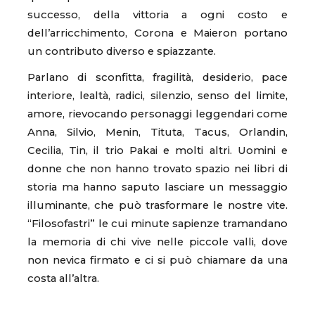
successo, della vittoria a ogni costo e
dell’arricchimento, Corona e Maieron portano
un contributo diverso e spiazzante.
Parlano di sconfitta, fragilità, desiderio, pace
interiore, lealtà, radici, silenzio, senso del limite,
amore, rievocando personaggi leggendari come
Anna, Silvio, Menin, Tituta, Tacus, Orlandin,
Cecilia, Tin, il trio Pakai e molti altri. Uomini e
donne che non hanno trovato spazio nei libri di
storia ma hanno saputo lasciare un messaggio
illuminante, che può trasformare le nostre vite.
“Filosofastri” le cui minute sapienze tramandano
la memoria di chi vive nelle piccole valli, dove
non nevica firmato e ci si può chiamare da una
costa all’altra.