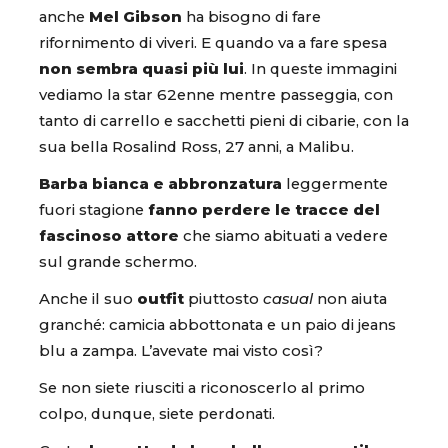
anche
Mel Gibson
ha bisogno di fare
rifornimento di viveri. E quando va a fare spesa
non sembra quasi più lui
. In queste immagini
vediamo la star 62enne mentre passeggia, con
tanto di carrello e sacchetti pieni di cibarie, con la
sua bella Rosalind Ross, 27 anni, a Malibu.
Barba bianca e abbronzatura
leggermente
fuori stagione
fanno perdere le tracce del
fascinoso attore
che siamo abituati a vedere
sul grande schermo.
Anche il suo
outfit
piuttosto
casual
non aiuta
granché: camicia abbottonata e un paio di jeans
blu a zampa. L’avevate mai visto così?
Se non siete riusciti a riconoscerlo al primo
colpo, dunque, siete perdonati.