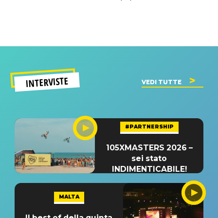
INTERVISTE
VEDI TUTTE
#PARTNERSHIP
105XMASTERS 2026 –
sei stato
INDIMENTICABILE!
MALTA
Il best of della quinta