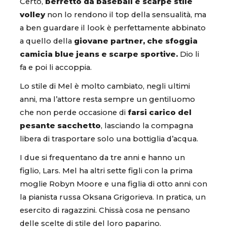
Certo,
berretto da baseball e scarpe stile
volley
non lo rendono il top della sensualità, ma
a ben guardare il look è perfettamente abbinato
a quello della
giovane partner, che sfoggia
camicia blue jeans e scarpe sportive.
Dio li
fa e poi li accoppia.
Lo stile di Mel è molto cambiato, negli ultimi
anni, ma l’attore resta sempre un gentiluomo
che non perde occasione di
farsi carico del
pesante sacchetto
, lasciando la compagna
libera di trasportare solo una bottiglia d’acqua.
I due si frequentano da tre anni e hanno un
figlio, Lars. Mel ha altri sette figli con la prima
moglie Robyn Moore e una figlia di otto anni con
la pianista russa Oksana Grigorieva. In pratica, un
esercito di ragazzini. Chissà cosa ne pensano
delle scelte di stile del loro paparino.