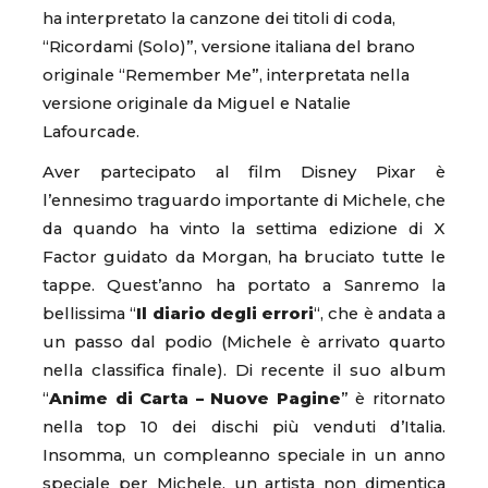
ha interpretato la canzone dei titoli di coda,
“Ricordami (Solo)”, versione italiana del brano
originale “Remember Me”, interpretata nella
versione originale da Miguel e Natalie
Lafourcade.
Aver partecipato al film Disney Pixar è
l’ennesimo traguardo importante di Michele, che
da quando ha vinto la settima edizione di X
Factor guidato da Morgan, ha bruciato tutte le
tappe. Quest’anno ha portato a Sanremo la
bellissima “
Il diario degli errori
“, che è andata a
un passo dal podio (Michele è arrivato quarto
nella classifica finale). Di recente il suo album
“
Anime di Carta – Nuove Pagine
” è ritornato
nella top 10 dei dischi più venduti d’Italia.
Insomma, un compleanno speciale in un anno
speciale per Michele, un artista non dimentica