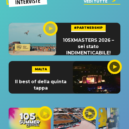
INTERVISTE
VEDI TUTTE
#PARTNERSHIP
105XMASTERS 2026 –
sei stato
INDIMENTICABILE!
MALTA
Il best of della quinta
tappa