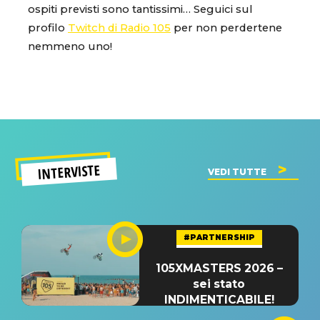
ospiti previsti sono tantissimi… Seguici sul
profilo
Twitch di Radio 105
per non perdertene
nemmeno uno!
INTERVISTE
VEDI TUTTE
#PARTNERSHIP
105XMASTERS 2026 –
sei stato
INDIMENTICABILE!