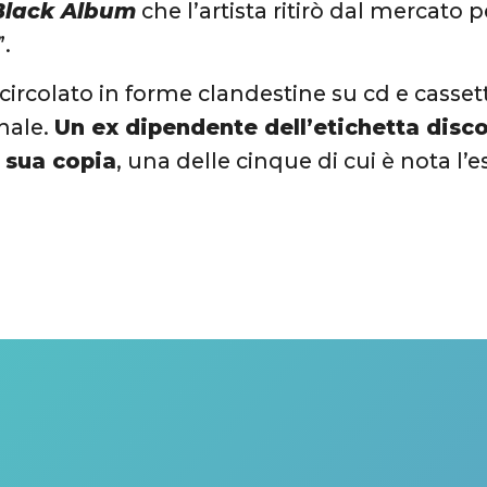
Black Album
che l’artista ritirò dal mercato 
.
circolato in forme clandestine su cd e casse
inale.
Un ex dipendente dell’etichetta disc
a sua copia
, una delle cinque di cui è nota l’