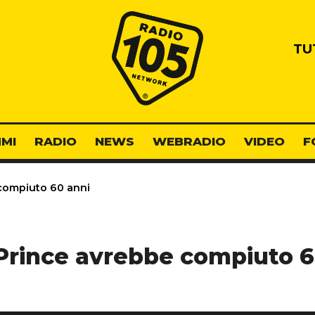
Radio 105
TU
MI
RADIO
NEWS
WEBRADIO
VIDEO
F
compiuto 60 anni
Prince avrebbe compiuto 6