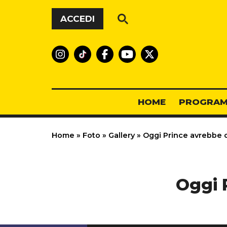
Vai al contenuto
ACCEDI
HOME
PROGRAM
Home
»
Foto
»
Gallery
»
Oggi Prince avrebbe 
Oggi 