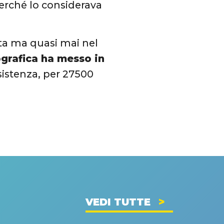
perché lo considerava
tta ma quasi mai nel
ografica ha messo in
esistenza, per 27500
VEDI TUTTE