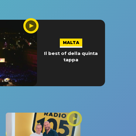
MALTA
Il best of della quinta
tappa