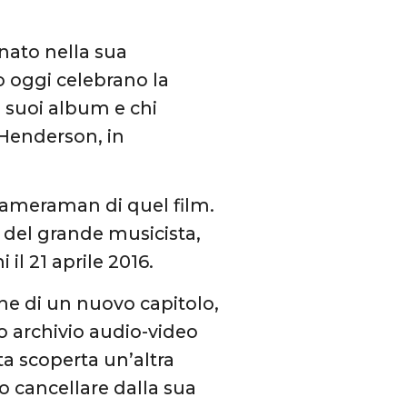
a nato nella sua
do oggi celebrano la
 i suoi album e chi
i Henderson, in
l cameraman di quel film.
e del grande musicista,
il 21 aprile 2016.
nche di un nuovo capitolo,
o archivio audio-video
ata scoperta un’altra
to cancellare dalla sua