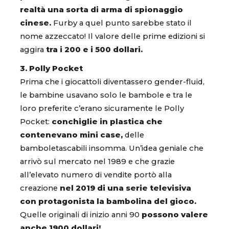
realtà una sorta di arma di spionaggio
cinese.
Furby a quel punto sarebbe stato il
nome azzeccato! Il valore delle prime edizioni si
aggira
tra i 200 e i 500 dollari.
3. Polly Pocket
Prima che i giocattoli diventassero gender-fluid,
le bambine usavano solo le bambole e tra le
loro preferite c’erano sicuramente le Polly
Pocket:
conchiglie in plastica che
contenevano mini case,
delle
bamboletascabili insomma. Un’idea geniale che
arrivò sul mercato nel 1989 e che grazie
all’elevato numero di vendite portò alla
creazione
nel 2019 di una serie televisiva
con protagonista la bambolina del gioco.
Quelle originali di inizio anni 90
possono valere
anche 1900 dollari!