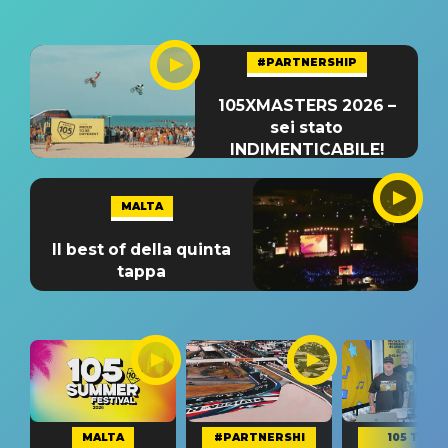
#PARTNERSHIP
105XMASTERS 2026 –
sei stato
INDIMENTICABILE!
MALTA
Il best of della quinta
tappa
MALTA
#PARTNERSHI
105 TAKE