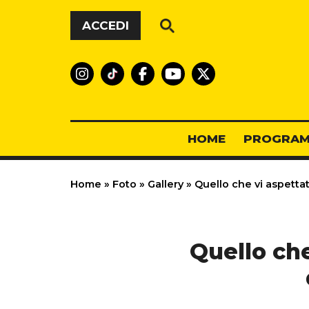
Vai al contenuto
ACCEDI
HOME
PROGRAM
Home
»
Foto
»
Gallery
»
Quello che vi aspettat
Quello che