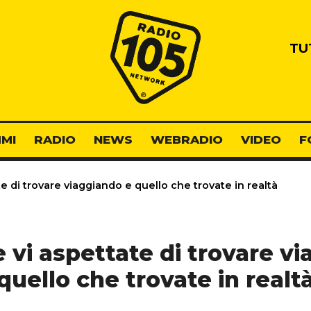
Radio 105
TU
MI
RADIO
NEWS
WEBRADIO
VIDEO
F
e di trovare viaggiando e quello che trovate in realtà
 vi aspettate di trovare v
quello che trovate in realt