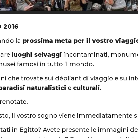
 2016
ando la
prossima meta per il vostro viaggi
tare
luoghi selvaggi
incontaminati, monument
musei famosi in tutto il mondo.
i che trovate sui dépliant di viaggio e su in
paradisi naturalistici
e
culturali.
prenotate.
osto, il vostro sogno viene immediatamente 
stati in Egitto? Avete presente le immagini de