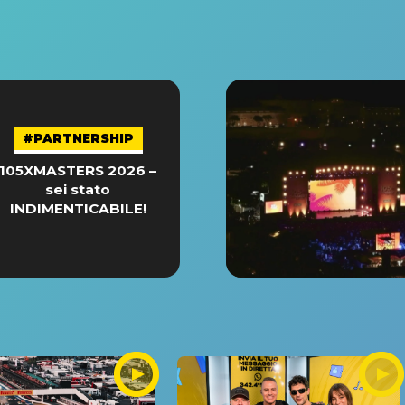
#PARTNERSHIP
105XMASTERS 2026 –
sei stato
INDIMENTICABILE!