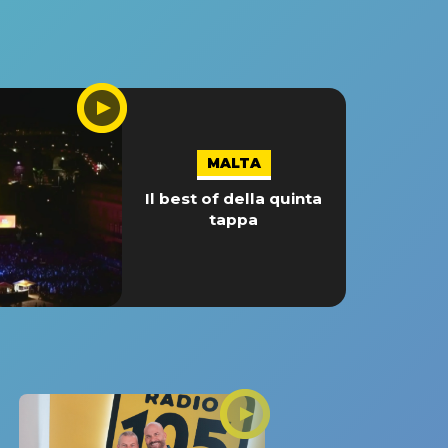
MALTA
Il best of della quinta
tappa