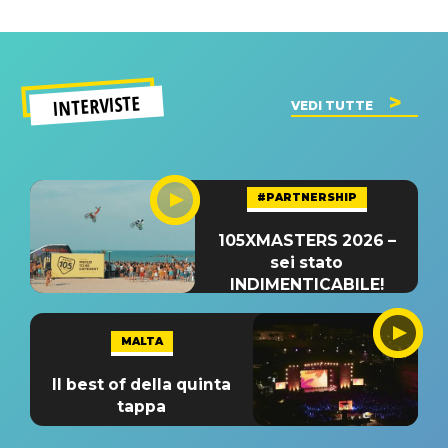
INTERVISTE
VEDI TUTTE
#PARTNERSHIP
105XMASTERS 2026 –
sei stato
INDIMENTICABILE!
MALTA
Il best of della quinta
tappa