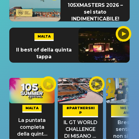
105XMASTERS 2026 –
sei stato
INDIMENTICABILE!
MALTA
Il best of della quinta
tappa
MALTA
#PARTNERSHI
105 TAKE
P
AWAY
La puntata
IL GT WORLD
Bresh: "I
completa
CHALLENGE
sentime
della quinta
DI MISANO si
non si pr