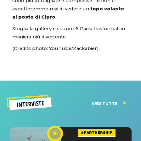
sono più dettagliate e complesse… e non ci
aspetteremmo mai di vedere un
topo volante
al posto di Cipro
.
Sfoglia la gallery e scopri i 6 Paesi trasformati in
maniera più divertente.
(Credits photo: YouTube/Zackabier).
INTERVISTE
VEDI TUTTE
#PARTNERSHIP