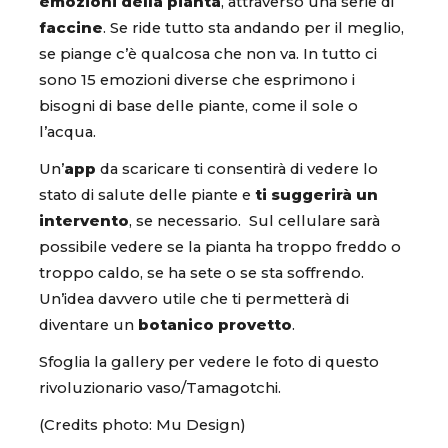
emozioni della pianta
, attraverso una serie di
faccine
. Se ride tutto sta andando per il meglio,
se piange c’è qualcosa che non va. In tutto ci
sono 15 emozioni diverse che esprimono i
bisogni di base delle piante, come il sole o
l’acqua.
Un’
app
da scaricare ti consentirà di vedere lo
stato di salute delle piante e
ti suggerirà un
intervento
, se necessario. Sul cellulare sarà
possibile vedere se la pianta ha troppo freddo o
troppo caldo, se ha sete o se sta soffrendo.
Un’idea davvero utile che ti permetterà di
diventare un
botanico provetto
.
Sfoglia la gallery per vedere le foto di questo
rivoluzionario vaso/Tamagotchi.
(Credits photo: Mu Design)