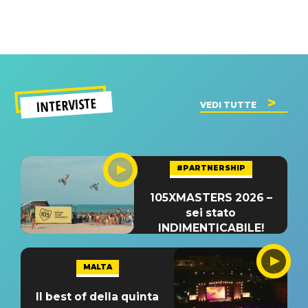
INTERVISTE
VEDI TUTTE
#PARTNERSHIP
105XMASTERS 2026 –
sei stato
INDIMENTICABILE!
MALTA
Il best of della quinta