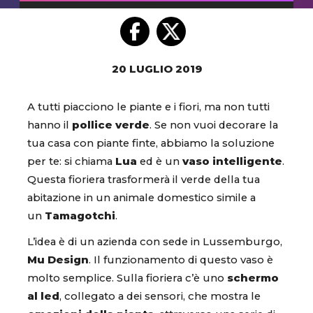
20 LUGLIO 2019
A tutti piacciono le piante e i fiori, ma non tutti
hanno il
pollice verde
. Se non vuoi decorare la
tua casa con piante finte, abbiamo la soluzione
per te: si chiama
Lua
ed è un
vaso intelligente
.
Questa fioriera trasformerà il verde della tua
abitazione in un animale domestico simile a
un
Tamagotchi
.
L’idea è di un azienda con sede in Lussemburgo,
Mu Design
. Il funzionamento di questo vaso è
molto semplice. Sulla fioriera c’è uno
schermo
al led
, collegato a dei sensori, che mostra le