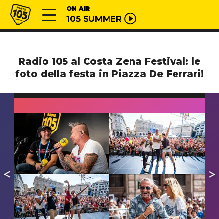
Vai al contenuto
Radio 105
ON AIR
105 SUMMER
Radio 105 al Costa Zena Festival: le
foto della festa in Piazza De Ferrari!