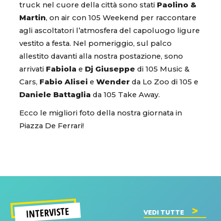
truck nel cuore della città sono stati
Paolino &
Martin
, on air con 105 Weekend per raccontare
agli ascoltatori l’atmosfera del capoluogo ligure
vestito a festa. Nel pomeriggio, sul palco
allestito davanti alla nostra postazione, sono
arrivati
Fabiola
e
Dj Giuseppe
di 105 Music &
Cars,
Fabio Alisei
e
Wender
da Lo Zoo di 105 e
Daniele Battaglia
da 105 Take Away.
Ecco le migliori foto della nostra giornata in
Piazza De Ferrari!
INTERVISTE
VEDI TUTTE