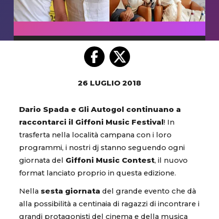
26 LUGLIO 2018
Dario Spada e Gli Autogol continuano a
raccontarci il Giffoni Music Festival
! In
trasferta nella località campana con i loro
programmi, i nostri dj stanno seguendo ogni
giornata del
Giffoni Music Contest
, il nuovo
format lanciato proprio in questa edizione.
Nella
sesta giornata
del grande evento che dà
alla possibilità a centinaia di ragazzi di incontrare i
grandi protagonisti del cinema e della musica