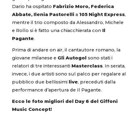
Dario ha ospitato
Fabrizio Moro, Federica
Abbate, Ilenia Pastorelli
a
105 Night Express
,
mentre il trio composto da Alessandro, Michele
e Rollo si è fatto una chiacchierata con
Il
Pagante
.
Prima di andare on air, il cantautore romano, la
giovane milanese e
Gli Autogol
sono stati i
relatori di tre interessanti
Masterclass
. In serata,
invece, i due artisti sono sul palco per regalare al
pubblico due bellissimi
live
, preceduti dalla
performance d’apertura de Il Pagante.
Ecco le foto migliori del Day 6 del Giffoni
Music Concept!