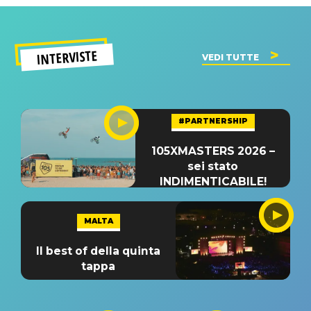
INTERVISTE
VEDI TUTTE
#PARTNERSHIP
105XMASTERS 2026 –
sei stato
INDIMENTICABILE!
MALTA
Il best of della quinta
tappa