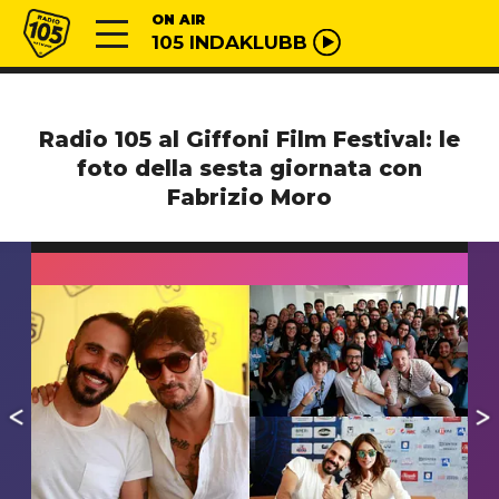
Vai al contenuto
Radio 105
ON AIR
105 INDAKLUBB
Radio 105 al Giffoni Film Festival: le
foto della sesta giornata con
Fabrizio Moro