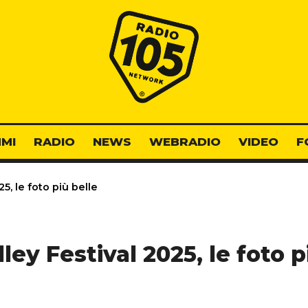
Radio 105
MI
RADIO
NEWS
WEBRADIO
VIDEO
F
5, le foto più belle
ley Festival 2025, le foto p