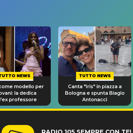
TUTTO NEWS
TUTTO NEWS
 come modello per
Canta "Iris" in piazza a
iovani: la dedica
Bologna e spunta Biagio
l'ex professore
Antonacci
RADIO 105 SEMPRE CON TE!