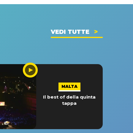
VEDI TUTTE
MALTA
Il best of della quinta
tappa