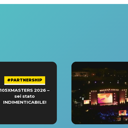
#PARTNERSHIP
105XMASTERS 2026 –
sei stato
INDIMENTICABILE!