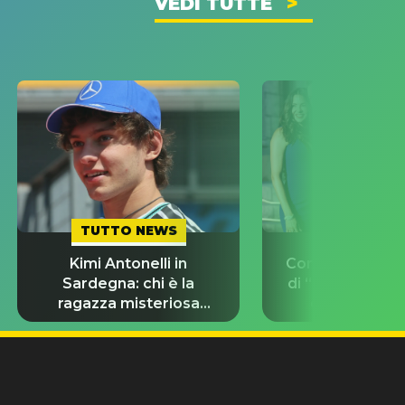
VEDI TUTTE
TUTTO NEWS
TUTTO NE
Kimi Antonelli in
Con chi stanno g
Sardegna: chi è la
di “Odissea”? L
ragazza misteriosa
d’amore del 
insieme a lui?