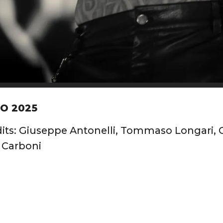
O 2025
its: Giuseppe Antonelli, Tommaso Longari, Ch
 Carboni