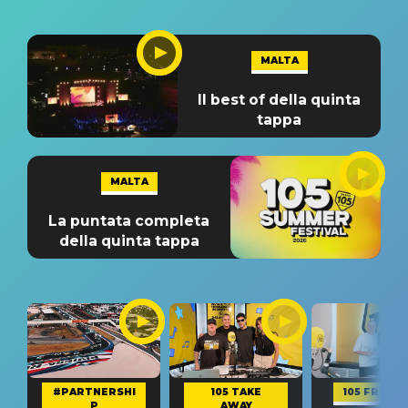
MALTA
Il best of della quinta
tappa
MALTA
La puntata completa
della quinta tappa
#PARTNERSHI
105 TAKE
105 FRIEND
P
AWAY