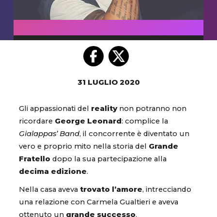
31 LUGLIO 2020
Gli appassionati del
reality
non potranno non
ricordare
George Leonard
: complice la
Gialappas’ Band
, il concorrente è diventato un
vero e proprio mito nella storia del
Grande
Fratello
dopo la sua partecipazione alla
decima edizione
.
Nella casa aveva
trovato l’amore
, intrecciando
una relazione con Carmela Gualtieri e aveva
ottenuto un
grande successo
.