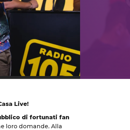
Casa Live!
bblico di fortunati fan
ne loro domande. Alla