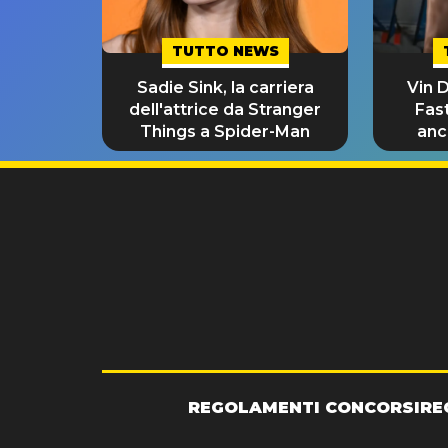
TUTTO NEWS
Sadie Sink, la carriera
Vin D
dell'attrice da Stranger
Fast
Things a Spider-Man
anc
REGOLAMENTI CONCORSI
RE