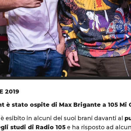
E 2019
t è stato ospite di Max Brigante a 105 Mi 
i è esibito in alcuni dei suoi brani davanti al
pu
egli studi di Radio 105
e ha risposto ad alcu