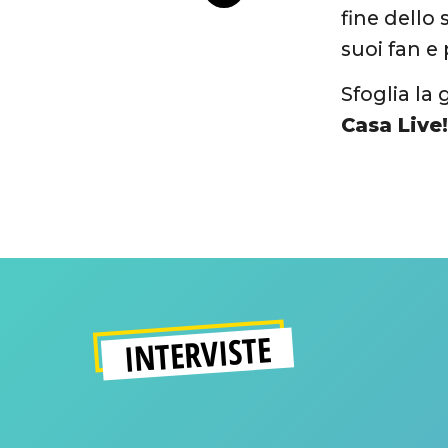
fine dello
suoi fan e
Sfoglia la 
Casa Live
INTERVISTE