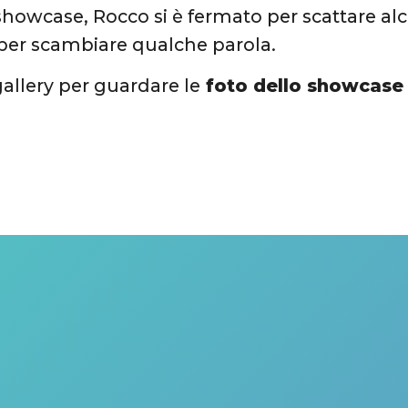
 showcase, Rocco si è fermato per scattare alc
 per scambiare qualche parola.
gallery per guardare le
foto dello showcase 
!