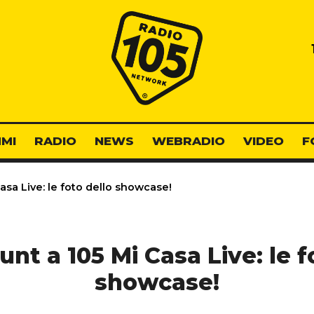
Radio 105
MI
RADIO
NEWS
WEBRADIO
VIDEO
F
sa Live: le foto dello showcase!
nt a 105 Mi Casa Live: le f
showcase!