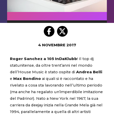
4 NOVEMBRE 2017
Roger Sanchez a 105 InDaKlubb
! Il top dj
statunitense, da oltre trent’anni nel mondo
dell’House Music è stato ospite di
Andrea Belli
e
Max Bondino
ai quali si è raccontato e ha
rivelato a cosa sta lavorando nell’ultimo periodo
(ma anche ha regalato un’imperdibile imitazione
del Padrino!). Nato a New York nel 1967, la sua
carriera da deejay inizia nella Grande Mela già nel
1994, parallelamente a quella di altri artisti