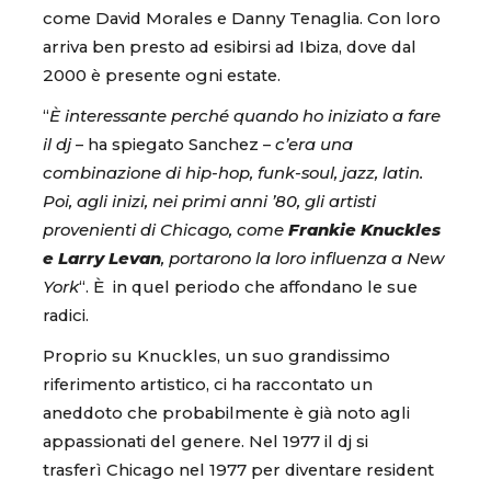
come David Morales e Danny Tenaglia. Con loro
arriva ben presto ad esibirsi ad Ibiza, dove dal
2000 è presente ogni estate.
“
È interessante perché quando ho iniziato a fare
il dj
– ha spiegato Sanchez –
c’era una
combinazione di hip-hop, funk-soul, jazz, latin.
Poi, agli inizi, nei primi anni ’80, gli artisti
provenienti di Chicago, come
Frankie Knuckles
e Larry Levan
, portarono la loro influenza a New
York
“. È in quel periodo che affondano le sue
radici.
Proprio su Knuckles, un suo grandissimo
riferimento artistico, ci ha raccontato un
aneddoto che probabilmente è già noto agli
appassionati del genere. Nel 1977 il dj si
trasferì Chicago nel 1977 per diventare resident