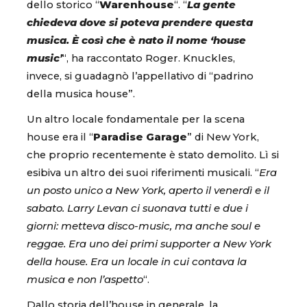
dello storico “
Warenhouse
“. “
La gente
chiedeva dove si poteva prendere questa
musica. È così che è nato il nome ‘house
music’
“, ha raccontato Roger. Knuckles,
invece, si guadagnò l’appellativo di “padrino
della musica house”.
Un altro locale fondamentale per la scena
house era il “
Paradise Garage
” di New York,
che proprio recentemente è stato demolito. Lì si
esibiva un altro dei suoi riferimenti musicali. “
Era
un posto unico a New York, aperto il venerdì e il
sabato. Larry Levan ci suonava tutti e due i
giorni: metteva disco-music, ma anche soul e
reggae. Era uno dei primi supporter a New York
della house. Era un locale in cui contava la
musica e non l’aspetto
“.
Dallo storia dell’house in generale, la