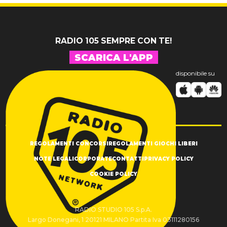
inediti
RADIO 105 SEMPRE CON TE!
SCARICA L'APP
disponibile su
REGOLAMENTI CONCORSI
REGOLAMENTI GIOCHI LIBERI
NOTE LEGALI
CORPORATE
CONTATTI
PRIVACY POLICY
COOKIE POLICY
RADIO STUDIO 105 S.p.A.
Largo Donegani, 1 20121 MILANO Partita Iva 03111280156