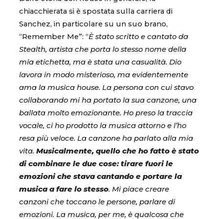
chiacchierata si è spostata sulla carriera di
Sanchez, in particolare su un suo brano,
“Remember Me”: “
È stato scritto e cantato da
Stealth, artista che porta lo stesso nome della
mia etichetta, ma è stata una casualità. Dio
lavora in modo misterioso, ma evidentemente
ama la musica house. La persona con cui stavo
collaborando mi ha portato la sua canzone, una
ballata molto emozionante. Ho preso la traccia
vocale, ci ho prodotto la musica attorno e l’ho
resa più veloce. La canzone ha parlato alla mia
vita.
Musicalmente, quello che ho fatto è stato
di combinare le due cose: tirare fuori le
emozioni che stava cantando e portare la
musica a fare lo stesso
. Mi piace creare
canzoni che toccano le persone, parlare di
emozioni. La musica, per me, è qualcosa che