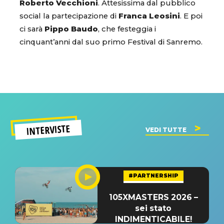
Roberto Vecchioni
. Attesissima dal pubblico
social la partecipazione di
Franca Leosini
. E poi
ci sarà
Pippo Baudo
, che festeggia i
cinquant’anni dal suo primo Festival di Sanremo.
INTERVISTE
VEDI TUTTE
#PARTNERSHIP
105XMASTERS 2026 –
sei stato
INDIMENTICABILE!