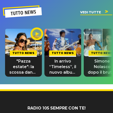
TUTTO NEWS
VEDI TUTTE
TUTTO NEWS
TUTTO NEWS
TUTTO NEWS
"Pazza
In arrivo
Simone
estate": la
“Timeless”, il
Nolasco
scossa dance
nuovo album
dopo il brut
di Sara
di Prince con
incidente:
Tommasi
10 brani
"Sono così
inediti
grato alla
vita"
RADIO 105 SEMPRE CON TE!