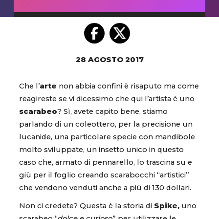
28 AGOSTO 2017
Che l’
arte
non abbia confini è risaputo ma come
reagireste se vi dicessimo che qui l’artista è uno
scarabeo
? Sì, avete capito bene, stiamo
parlando di un coleottero, per la precisione un
lucanide, una particolare specie con mandibole
molto sviluppate, un insetto unico in questo
caso che, armato di pennarello, lo trascina su e
giù per il foglio creando scarabocchi “artistici”
che vendono venduti anche a più di 130 dollari.
Non ci credete? Questa è la storia di
Spike,
uno
scarabeo “
dolce e curioso
” per utilizzare le