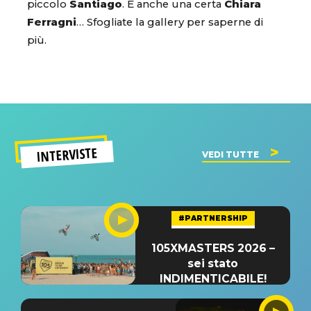
piccolo
Santiago
. E anche una certa
Chiara
Ferragni
… Sfogliate la gallery per saperne di
più.
INTERVISTE
VEDI TUTTE
#PARTNERSHIP
105XMASTERS 2026 –
sei stato
INDIMENTICABILE!