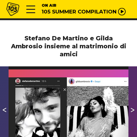
Vai al contenuto
Radio 105
ON AIR
105 SUMMER COMPILATION
Stefano De Martino e Gilda
Ambrosio insieme al matrimonio di
amici