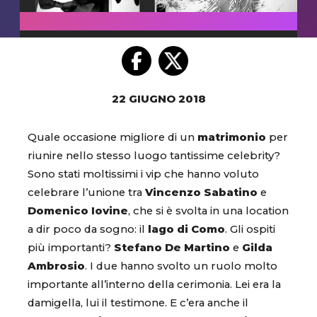
22 GIUGNO 2018
Quale occasione migliore di un
matrimonio
per
riunire nello stesso luogo tantissime celebrity?
Sono stati moltissimi i vip che hanno voluto
celebrare l’unione tra
Vincenzo Sabatino
e
Domenico Iovine
, che si è svolta in una location
a dir poco da sogno: il
lago di Como
. Gli ospiti
più importanti?
Stefano De Martino
e
Gilda
Ambrosio
. I due hanno svolto un ruolo molto
importante all’interno della cerimonia. Lei era la
damigella, lui il testimone. E c’era anche il