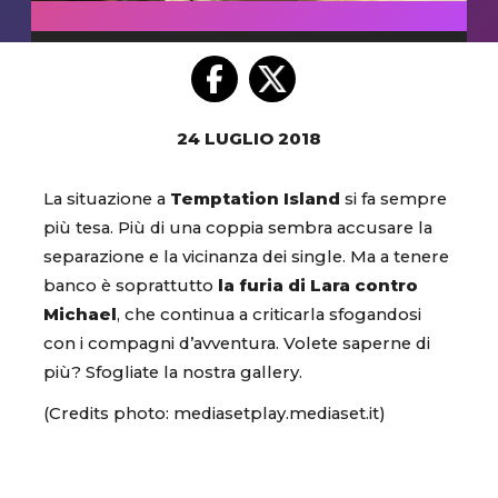
24 LUGLIO 2018
La situazione a
Temptation Island
si fa sempre
più tesa. Più di una coppia sembra accusare la
separazione e la vicinanza dei single. Ma a tenere
banco è soprattutto
la furia di Lara contro
Michael
, che continua a criticarla sfogandosi
con i compagni d’avventura. Volete saperne di
più? Sfogliate la nostra gallery.
(Credits photo: mediasetplay.mediaset.it)