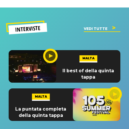
INTERVISTE
VEDI TUTTE
MALTA
Il best of della quinta
tappa
MALTA
La puntata completa
della quinta tappa