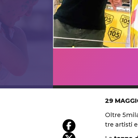
29 MAGGI
Oltre 5mila
tre artisti