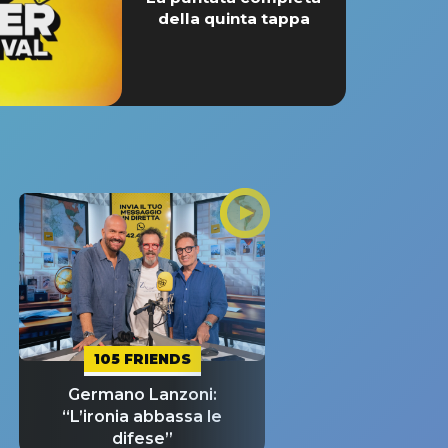
della quinta tappa
105 FRIENDS
Germano Lanzoni:
“L’ironia abbassa le
difese”