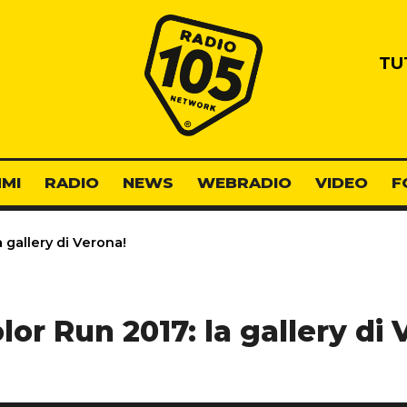
Radio 105
TU
MI
RADIO
NEWS
WEBRADIO
VIDEO
F
 gallery di Verona!
lor Run 2017: la gallery di 