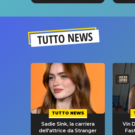
GRANDE SUCCESSO!
TUTTO NEWS
TUTTO NEWS
Sadie Sink, la carriera
Vin D
dell'attrice da Stranger
Fast