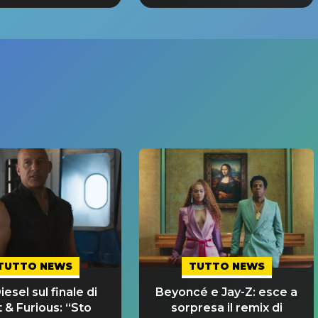
TUTTO NEWS
TUTTO NEWS
iesel sul finale di
Beyoncé e Jay-Z: esce a
 & Furious: “Sto
sorpresa il remix di