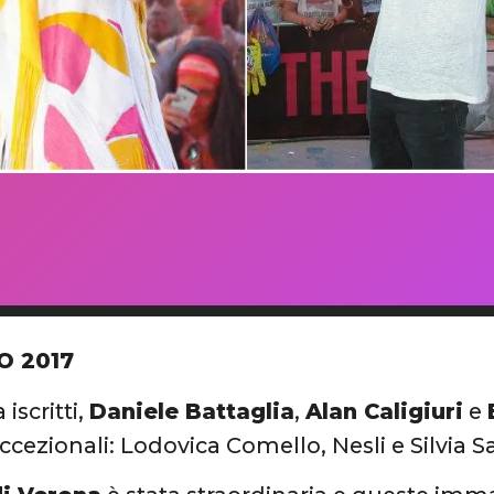
O 2017
 iscritti,
Daniele Battaglia
,
Alan Caligiuri
e
 eccezionali: Lodovica Comello, Nesli e Silvia S