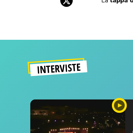
La
tappa 
INTERVISTE