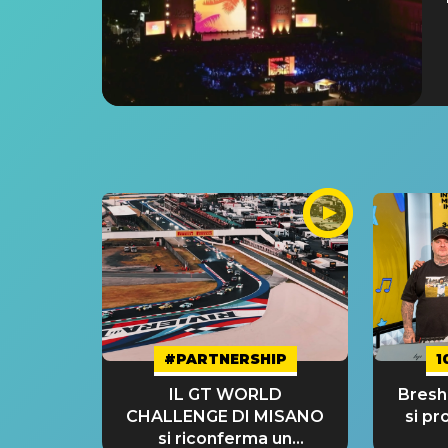
#PARTNERSHIP
1
IL GT WORLD
Bresh:
CHALLENGE DI MISANO
si pr
si riconferma un