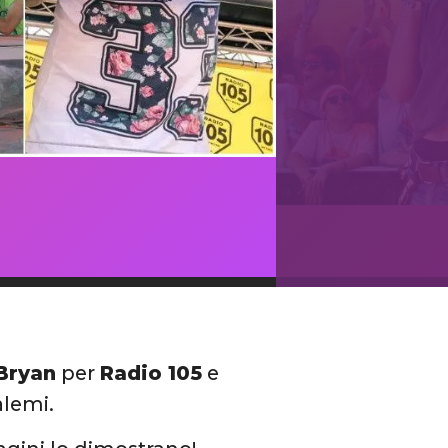
Bryan
per
Radio 105
e
alemi.