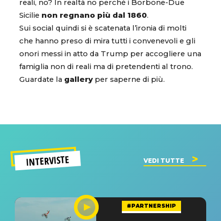
reali, no? In realtà no perché i Borbone-Due
Sicilie
non regnano più dal 1860
.
Sui social quindi si è scatenata l’ironia di molti
che hanno preso di mira tutti i convenevoli e gli
onori messi in atto da Trump per accogliere una
famiglia non di reali ma di pretendenti al trono.
Guardate la
gallery
per saperne di più.
INTERVISTE
VEDI TUTTE
#PARTNERSHIP