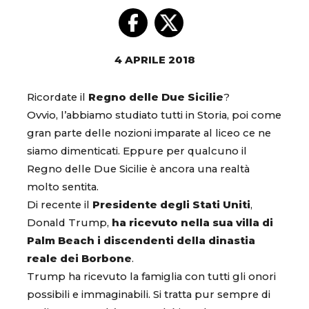
4 APRILE 2018
Ricordate il
Regno delle Due Sicilie
?
Ovvio, l’abbiamo studiato tutti in Storia, poi come
gran parte delle nozioni imparate al liceo ce ne
siamo dimenticati. Eppure per qualcuno il
Regno delle Due Sicilie è ancora una realtà
molto sentita.
Di recente il
Presidente degli Stati Uniti
,
Donald Trump,
ha ricevuto nella sua villa di
Palm Beach i discendenti della dinastia
reale dei Borbone
.
Trump ha ricevuto la famiglia con tutti gli onori
possibili e immaginabili. Si tratta pur sempre di