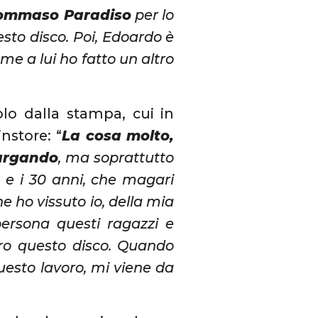
ommaso Paradiso
per lo
sto disco. Poi, Edoardo è
me a lui ho fatto un altro
lo dalla stampa, cui in
nstore: “
La cosa molto,
largando
, ma soprattutto
 e i 30 anni, che magari
he ho vissuto io, della mia
persona questi ragazzi e
oro questo disco. Quando
esto lavoro, mi viene da