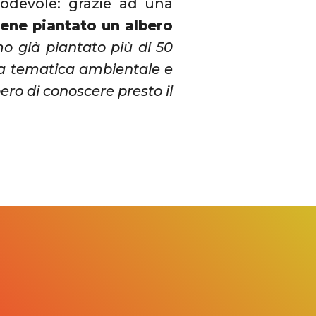
odevole: grazie ad una
ene piantato un albero
o già piantato più di 50
lla tematica ambientale e
pero di conoscere presto il