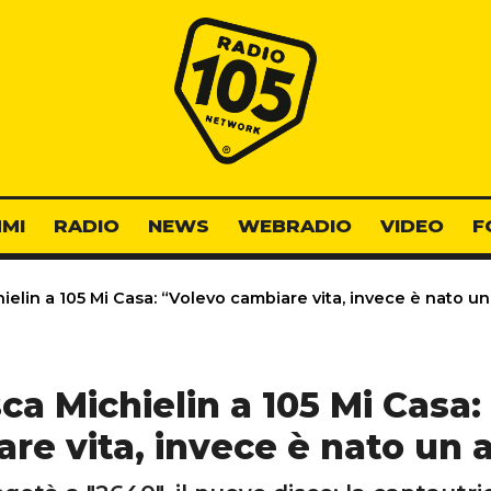
Radio 105
MI
RADIO
NEWS
WEBRADIO
VIDEO
F
elin a 105 Mi Casa: “Volevo cambiare vita, invece è nato u
ca Michielin a 105 Mi Casa:
re vita, invece è nato un