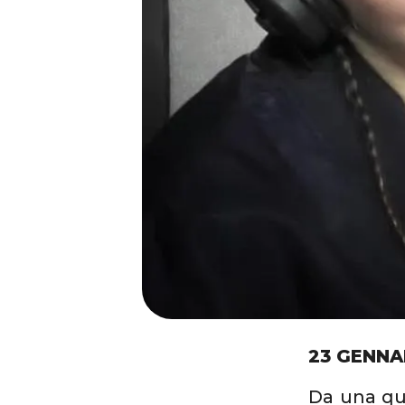
23 GENNA
Da una qua