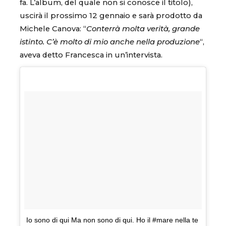
fa. L’album, del quale non si conosce il titolo),
uscirà il prossimo 12 gennaio e sarà prodotto da
Michele Canova: “
Conterrà molta verità, grande
istinto. C’è molto di mio anche nella produzione
“,
aveva detto Francesca in un’intervista.
Io sono di qui Ma non sono di qui. Ho il #mare nella te