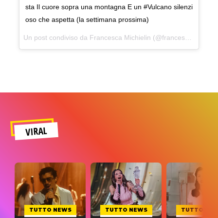
sta Il cuore sopra una montagna E un #Vulcano silenzi
oso che aspetta (la settimana prossima)
Un post condiviso da Francesca Michielin (@francesca_michielin) in data:
VIRAL
TUTTO NEWS
TUTTO NEWS
TUTTO NE