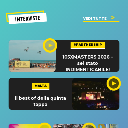
INTERVISTE
VEDI TUTTE
#PARTNERSHIP
105XMASTERS 2026 –
sei stato
INDIMENTICABILE!
MALTA
Il best of della quinta
tappa