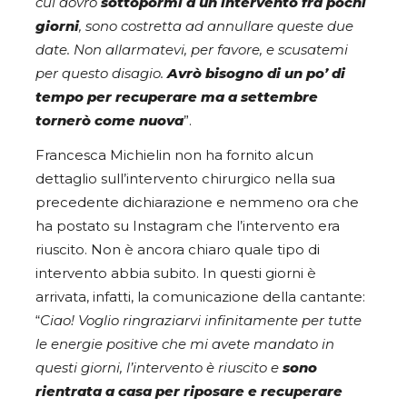
cui dovrò
sottopormi a un intervento fra pochi
giorni
, sono costretta ad annullare queste due
date. Non allarmatevi, per favore, e scusatemi
per questo disagio.
Avrò bisogno di un po’ di
tempo per recuperare ma a settembre
tornerò come nuova
”.
Francesca Michielin non ha fornito alcun
dettaglio sull’intervento chirurgico nella sua
precedente dichiarazione e nemmeno ora che
ha postato su Instagram che l’intervento era
riuscito. Non è ancora chiaro quale tipo di
intervento abbia subito. In questi giorni è
arrivata, infatti, la comunicazione della cantante:
“
Ciao!
Voglio ringraziarvi infinitamente per tutte
le energie positive che mi avete mandato in
questi giorni, l’intervento è riuscito e
sono
rientrata a casa per riposare e recuperare