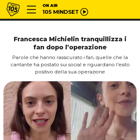
Vai al contenuto
Radio 105
ON AIR
105 MINDSET
Francesca Michielin tranquillizza i
fan dopo l’operazione
Parole che hanno rassicurato i fan, quelle che la
cantante ha postato sui social e riguardano l’esito
positivo della sua operazione