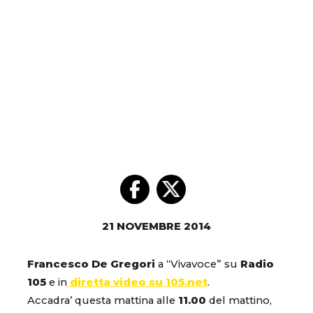
21 NOVEMBRE 2014
Francesco De Gregori
a “Vivavoce” su
Radio
105
e in
diretta video su 105.net
.
Accadra’ questa mattina alle
11.00
del mattino,