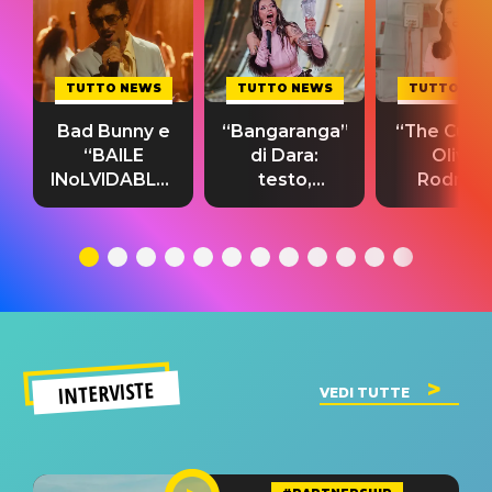
TUTTO NEWS
TUTTO NEWS
TUTTO NE
Bad Bunny e
“Bangaranga”
“The Cure”
“BAILE
di Dara:
Olivia
INoLVIDABLE”:
testo,
Rodrigo
testo,
traduzione e
testo,
traduzione e
significato
traduzion
significato
del singolo
significa
INTERVISTE
VEDI TUTTE