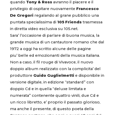
quando
Tony & Ross
avranno il piacere e il
privilegio di ospitare nuovamente
Francesco
De Gregori
regalando al grane pubblico una
puntata specialissima di
105 Friends
trasmessa
in diretta video esclusiva su 105.net.
Sara’ l’occasione di parlare di buona musica, la
grande musica di un cantautore romano che dal
1972 a oggi ha scritto alcune delle pagine
piu’ belle ed emozionanti della musica italiana.
Non a caso, il fil rouge di Vivavoce, il nuovo
doppio album realizzato con la complicita’ del
produttore
Guido Guglielmetti
e disponibile in
versione digitale, in edizione “standard” con
doppio Cd e in quella “deluxe limitata e
numerata” contenente quattro vinili, due Cd e
un ricco libretto, e’ proprio il passato glorioso,
ma anche il presente, di questo poeta della