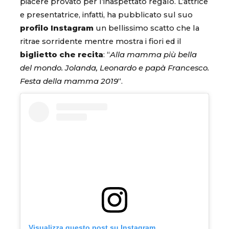
piacere provato per l’inaspettato regalo. L’attrice
e presentatrice, infatti, ha pubblicato sul suo
profilo Instagram
un bellissimo scatto che la
ritrae sorridente mentre mostra i fiori ed il
biglietto che recita
: “
Alla mamma più bella
del mondo. Jolanda, Leonardo e papà Francesco.
Festa della mamma 2019
“.
Visualizza questo post su Instagram