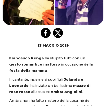
13 MAGGIO 2019
Francesco Renga
ha stupito tutti con un
gesto romantico inatteso
in occasione della
festa della mamma
.
Il cantante, insieme ai suoi figli
Jolanda e
Leonardo
, ha inviato un bellissimo
mazzo di
rose rosse
alla sua ex
Ambra Angiolini
.
Ambra non ha fatto mistero della cosa, né del