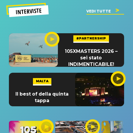
INTERVISTE
VEDI TUTTE
#PARTNERSHIP
105XMASTERS 2026 –
sei stato
INDIMENTICABILE!
MALTA
Il best of della quinta
tappa