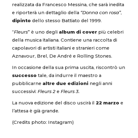
realizzata da Francesco Messina, che sarà inedita
e riporterà un dettaglio della
“Donna con rosa”
,
dipinto
dello stesso Battiato del 1999.
“
Fleurs
” è uno degli
album di cover
più celebri
della musica italiana. Contiene una raccolta di
capolavori di artisti italiani e stranieri come
Aznavour, Brel, De André e Rolling Stones.
In occasione della sua prima uscita, riscontrò un
successo
tale, da indurre il maestro a
pubblicarne
altre due edizioni
negli anni
successivi:
Fleurs 2
e
Fleurs 3.
La nuova edizione del disco uscirà il
22 marzo
e
l’attesa è già grande.
(Credits photo: Instagram)