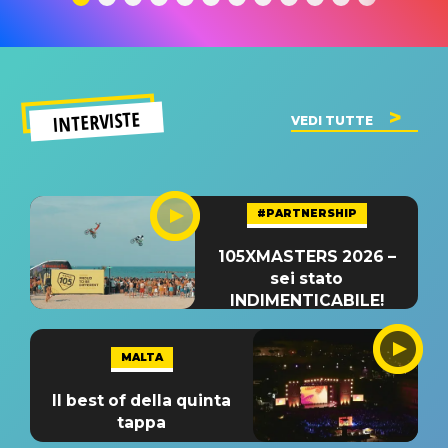
INTERVISTE
VEDI TUTTE
#PARTNERSHIP
105XMASTERS 2026 –
sei stato
INDIMENTICABILE!
MALTA
Il best of della quinta
tappa