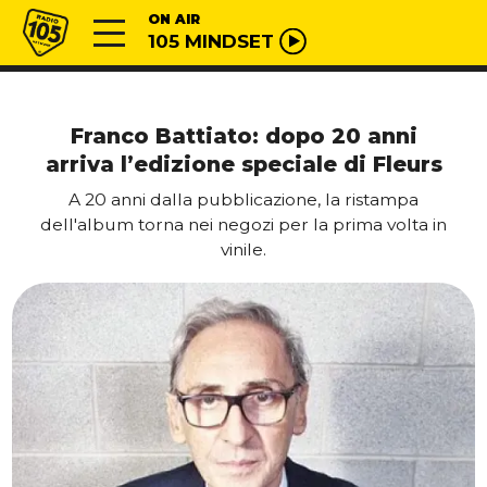
Vai al contenuto
Radio 105
ON AIR
105 MINDSET
Franco Battiato: dopo 20 anni
arriva l’edizione speciale di Fleurs
A 20 anni dalla pubblicazione, la ristampa
dell'album torna nei negozi per la prima volta in
vinile.