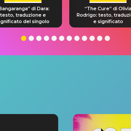
Bangaranga” di Dara:
“The Cure” di Olivi
testo, traduzione e
Rodrigo: testo, traduz
ignificato del singolo
e significato