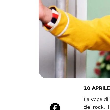
20 APRILE
La voce di
del rock. 