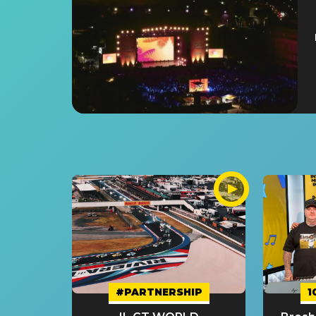
#PARTNERSHIP
1