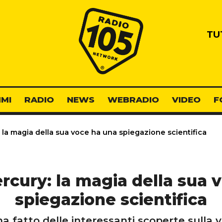
Radio 105
TU
MI
RADIO
NEWS
WEBRADIO
VIDEO
F
la magia della sua voce ha una spiegazione scientifica
rcury: la magia della sua 
spiegazione scientifica
ha fatto delle interessanti scoperte sulla