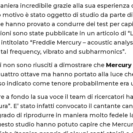
aniera incredibile grazie alla sua esperienza 
 motivo è stato oggetto di studio da parte di
e hanno provato a condurre dei test per cap
ioni sono state pubblicate in un articolo di 
 intitolato “Freddie Mercury – acoustic analys
al frequency, vibrato and subharmonics”.
ri non sono riusciti a dimostrare che
Mercury
quattro ottave ma hanno portato alla luce ch
so indicato come tenore probabilmente era 
e a fondo la sua voce il team di ricercatori ha
ura”. E’ stato infatti convocato il cantante c
 grado di riprodurre in maniera molto fedele l
uesto studio hanno potuto capire che Mercury