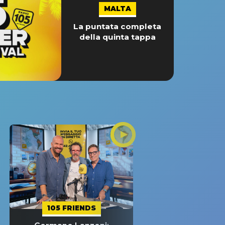
MALTA
La puntata completa
della quinta tappa
105 FRIENDS