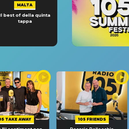
MALTA
Il best of della quinta
tappa
05 TAKE AWAY
105 FRIENDS