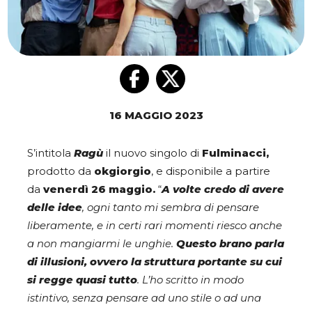
16 MAGGIO 2023
S’intitola
Ragù
il nuovo singolo di
Fulminacci,
prodotto da
okgiorgio
, e disponibile a partire
da
venerdì 26 maggio.
“
A volte credo di avere
delle idee
, ogni tanto mi sembra di pensare
liberamente, e in certi rari momenti riesco anche
a non mangiarmi le unghie.
Questo brano parla
di illusioni, ovvero la struttura portante su cui
si regge quasi tutto
. L’ho scritto in modo
istintivo, senza pensare ad uno stile o ad una