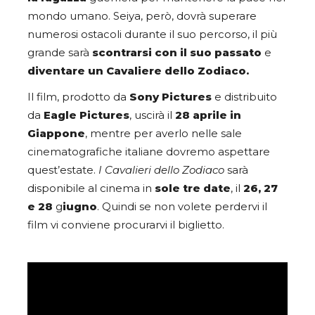
mondo umano. Seiya, però, dovrà superare
numerosi ostacoli durante il suo percorso, il più
grande sarà
scontrarsi con il suo passato
e
diventare un Cavaliere dello Zodiaco.
Il film, prodotto da
Sony Pictures
e distribuito
da
Eagle Pictures
, uscirà il
28 aprile in
Giappone
, mentre per averlo nelle sale
cinematografiche italiane dovremo aspettare
quest’estate.
I Cavalieri dello Zodiaco
sarà
disponibile al cinema in
sole tre date
, il
26, 27
e 28
g
iugno
. Quindi se non volete perdervi il
film vi conviene procurarvi il biglietto.