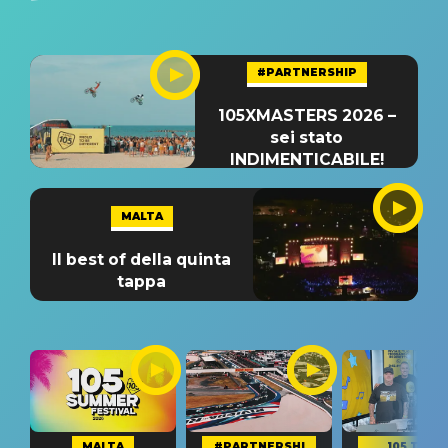
#PARTNERSHIP
105XMASTERS 2026 –
sei stato
INDIMENTICABILE!
MALTA
Il best of della quinta
tappa
MALTA
#PARTNERSHI
105 TAKE