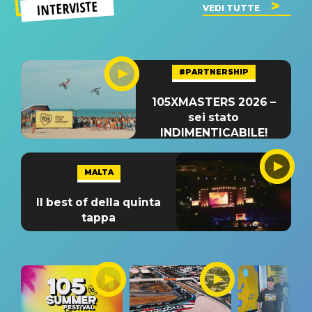
INTERVISTE
VEDI TUTTE
#PARTNERSHIP
105XMASTERS 2026 –
sei stato
INDIMENTICABILE!
MALTA
Il best of della quinta
tappa