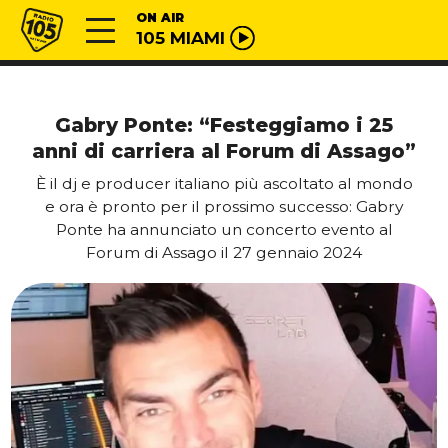
Vai al contenuto
Radio 105
ON AIR
105 MIAMI
Gabry Ponte: “Festeggiamo i 25
anni di carriera al Forum di Assago”
È il dj e producer italiano più ascoltato al mondo
e ora è pronto per il prossimo successo: Gabry
Ponte ha annunciato un concerto evento al
Forum di Assago il 27 gennaio 2024