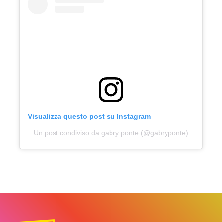
Visualizza questo post su Instagram
Un post condiviso da gabry ponte (@gabryponte)