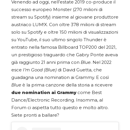
Venendo ad oggi, nell’estate 2019 co-produce il
successo europeo Monster (270 milioni di
stream su Spotify) insieme al giovane produttore
austriaco LUM!X. Con oltre 378 milioni di stream
solo su Spotify e oltre 150 milioni di visualizzazioni
su YouTube, il suo ultimo singolo Thunder è
entrato nella famosa Billboard TOP200 del 2021,
un prestigioso traguardo che Gabry Ponte aveva
già raggiunto 21 anni prima con
Blue
. Nel 2022
esce
I’m Good (Blue)
di David Guetta, che
guadagna una nomination ai Grammy. E così
Blue
è la prima canzone della storia a ricevere
due nomination ai Grammy
come Best
Dance/Electronic Recording. Insomma, al
Forum ci aspetta tutto questo e molto altro.
Siete pronti a ballare?