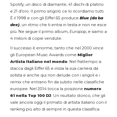
Spotify, un disco di diamante, 41 dischi di platino
e 21 d’oro. Il primo singolo ce lo ricordiamo tutti.
È il 1998 e con gli Eiffel 65 produce
Blue (da ba
dee)
, un ritmo che ti entra in testa e non ne esce
più. Ne segue il primo album,
Europop
, e siamo a
4 milioni di copie vendute.
Il successo è enorme, tanto che nel 2000 vince
gli European Music Awards come
Miglior
Artista Italiano nel mondo
. Nel frattempo si
stacca dagli Eiffel 65 e inizia la sua carriera da
solista e anche qui non delude con i singoli e i
remix che entrano fin da subito nelle classifiche
europee. Nel 2014 tocca la posizione
numero
61 nella Top 100 DJ
. Un risultato storico, che gli
vale ancora oggi il primato di artista italiano con il
ranking più alto di sempre in questa classifica.