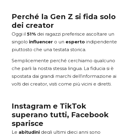
Perché la Gen Z si fida solo
dei creator
Oggi il
51%
dei ragazzi preferisce ascoltare un
singolo
influencer
o un
esperto
indipendente
piuttosto che una testata storica.
Semplicemente perché cerchiamo qualcuno
che parli la nostra stessa lingua. La fiducia si è
spostata dai grandi marchi dell’informazione ai
volti dei creator, visti come più vicini e diretti.
Instagram e TikTok
superano tutti, Facebook
sparisce
Le
abitudini
degli ultimi dieci anni sono