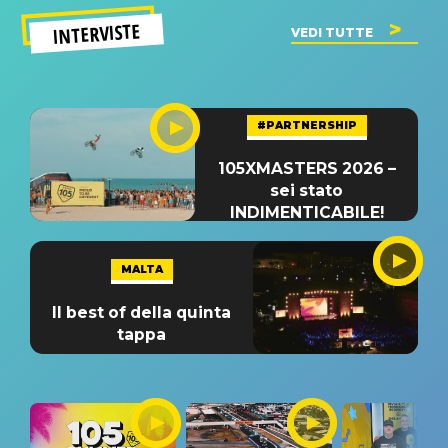
INTERVISTE
VEDI TUTTE
#PARTNERSHIP
105XMASTERS 2026 –
sei stato
INDIMENTICABILE!
MALTA
Il best of della quinta
tappa