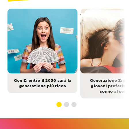
Gen Z: entro il 2030 sarà la
Generazione Z: pe
generazione più ricca
giovani preferisc
sonno al ses