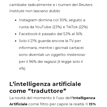
cambiate radicalmente e i numeri del
Reuters
Institute
non lasciano dubbi:
Instagram domina col 30%, seguito a
ruota da YouTube (23%) e TikTok (22%)
Facebook è passato dal 53% al 16%
Solo il 21% guarda ancora la TV per
informarsi, mentre i giornali cartacei
sono diventati un oggetto misterioso
per il 96% dei ragazzi (li legge solo il
4%)
L’intelligenza artificiale
come “traduttore”
La novità del momento è l’uso dell
‘Intelligenza
Artificiale
come filtro per capire la realtà. Il
15%