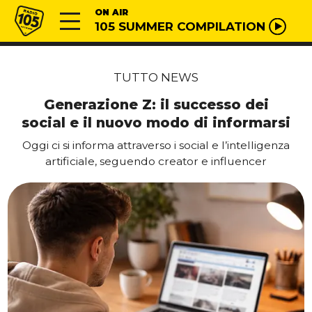
Vai al contenuto
Radio 105
ON AIR
105 SUMMER COMPILATION
TUTTO NEWS
Generazione Z: il successo dei
social e il nuovo modo di informarsi
Oggi ci si informa attraverso i social e l’intelligenza
artificiale, seguendo creator e influencer