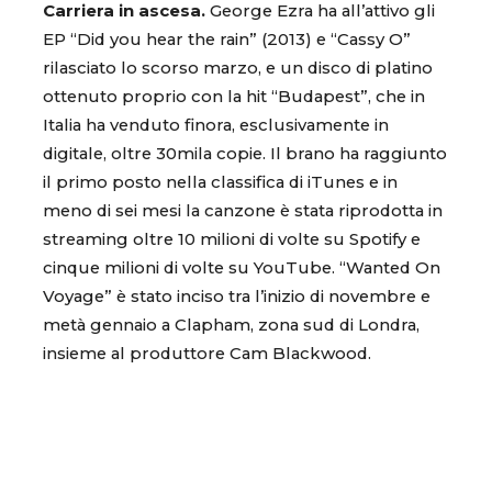
Carriera in ascesa.
George Ezra ha all’attivo gli
EP “Did you hear the rain” (2013) e “Cassy O”
rilasciato lo scorso marzo, e un disco di platino
ottenuto proprio con la hit “Budapest”, che in
Italia ha venduto finora, esclusivamente in
digitale, oltre 30mila copie. Il brano ha raggiunto
il primo posto nella classifica di iTunes e in
meno di sei mesi la canzone è stata riprodotta in
streaming oltre 10 milioni di volte su Spotify e
cinque milioni di volte su YouTube. “Wanted On
Voyage” è stato inciso tra l’inizio di novembre e
metà gennaio a Clapham, zona sud di Londra,
insieme al produttore Cam Blackwood.