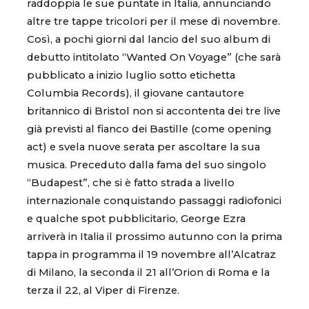
raddoppia le sue puntate in Italia, annunciando
altre tre tappe tricolori per il mese di novembre.
Così, a pochi giorni dal lancio del suo album di
debutto intitolato “Wanted On Voyage” (che sarà
pubblicato a inizio luglio sotto etichetta
Columbia Records), il giovane cantautore
britannico di Bristol non si accontenta dei tre live
già previsti al fianco dei Bastille (come opening
act) e svela nuove serata per ascoltare la sua
musica.
Preceduto dalla fama del suo singolo
“Budapest”, che si è fatto strada a livello
internazionale conquistando passaggi radiofonici
e qualche spot pubblicitario, George Ezra
arriverà in Italia il prossimo autunno con la prima
tappa in programma il 19 novembre all’Alcatraz
di Milano, la seconda il 21 all’Orion di Roma e la
terza il 22, al Viper di Firenze.