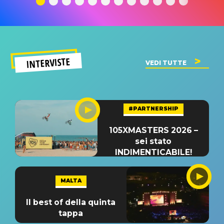
INTERVISTE
VEDI TUTTE
#PARTNERSHIP
105XMASTERS 2026 –
sei stato
INDIMENTICABILE!
MALTA
Il best of della quinta
tappa