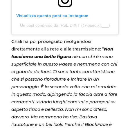
Visualizza questo post su Instagram
Un post condiviso da IPSE DIXIT (@ipsedixit___)
Ghali ha poi proseguito rivolgendosi
direttamente alla rete e alla trasmissione: “
Non
facciamo una bella figura
né con chi è meno
superficiale in questo Paese e nemmeno con chi
ci guarda da fuori. Ci sono tante caratteristiche
che si possono riprodurre e imitare in un
personaggio. È la seconda volta che mi emulate
in questo modo, dipingendo la faccia oltre a fare
commenti usando luoghi comuni e paragoni su
aspetto fisico e bellezza. Non mi sono offeso,
davvero. Ma nemmeno ho riso. Bastava
l’autotune e un bel look. Perché il BlackFace è