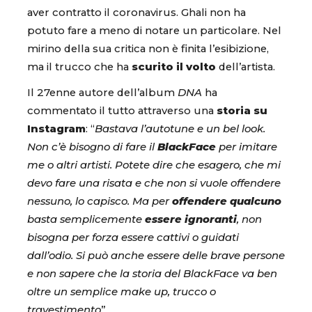
aver contratto il coronavirus. Ghali non ha
potuto fare a meno di notare un particolare. Nel
mirino della sua critica non è finita l’esibizione,
ma il trucco che ha
scurito il volto
dell’artista.
Il 27enne autore dell’album
DNA
ha
commentato il tutto attraverso una
storia su
Instagram
: “
Bastava l’autotune e un bel look.
Non c’è bisogno di fare il
BlackFace
per imitare
me o altri artisti. Potete dire che esagero, che mi
devo fare una risata e che non si vuole offendere
nessuno, lo capisco. Ma per
offendere qualcuno
basta semplicemente
essere ignoranti
, non
bisogna per forza essere cattivi o guidati
dall’odio. Si può anche essere delle brave persone
e non sapere che la storia del BlackFace va ben
oltre un semplice make up, trucco o
travestimento
”.