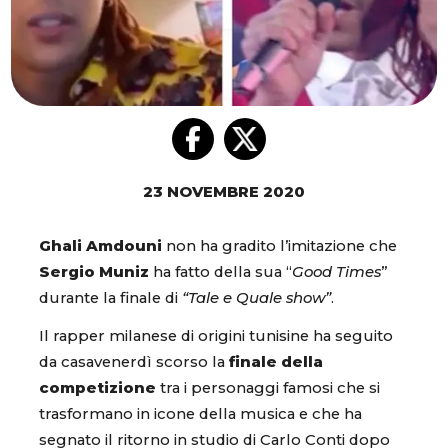
23 NOVEMBRE 2020
Ghali Amdouni
non ha gradito l’imitazione che
Sergio Muniz
ha fatto della sua “
Good Times
”
durante la finale di
“Tale e Quale show”
.
Il rapper milanese di origini tunisine ha seguito
da casavenerdì scorso la
finale della
competizione
tra i personaggi famosi che si
trasformano in icone della musica e che ha
segnato il ritorno in studio di Carlo Conti dopo