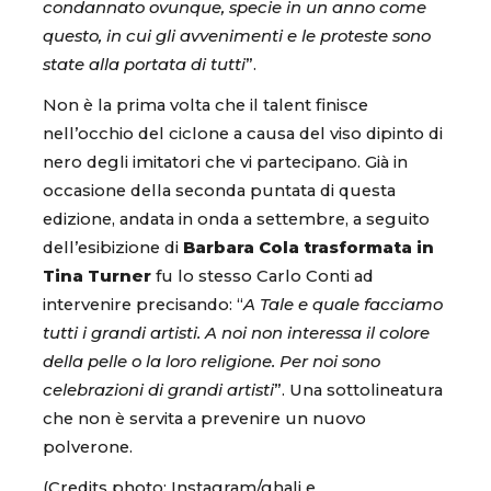
condannato ovunque, specie in un anno come
questo, in cui gli avvenimenti e le proteste sono
state alla portata di tutti
”.
Non è la prima volta che il talent finisce
nell’occhio del ciclone a causa del viso dipinto di
nero degli imitatori che vi partecipano. Già in
occasione della seconda puntata di questa
edizione, andata in onda a settembre, a seguito
dell’esibizione di
Barbara Cola trasformata in
Tina Turner
fu lo stesso Carlo Conti ad
intervenire precisando: “
A Tale e quale facciamo
tutti i grandi artisti. A noi non interessa il colore
della pelle o la loro religione. Per noi sono
celebrazioni di grandi artisti
”. Una sottolineatura
che non è servita a prevenire un nuovo
polverone.
(Credits photo: Instagram/ghali e