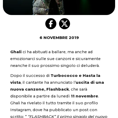
6 NOVEMBRE 2019
Ghali
ci ha abituati a ballare, ma anche ad
emozionarci sulle sue canzoni e sicuramente
neanche il suo prossimo singolo ci deluderà.
Dopo il successo di
Turbococco e Hasta la
vista
, il cantante ha annunciato l’
uscita di una
nuova canzone, Flashback
, che sarà
disponibile a partire da lunedì
11 novembre
.
Ghali ha rivelato il tutto tramite il suo profilo
Instagram, dove ha pubblicato un post con
scritto: ”
“FLASHBACK” il primo singolo del nuovo