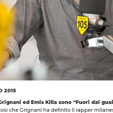
O 2015
Grignani ed Emis Killa sono “Fuori dai gua
così che Grignani ha definito il rapper milanes