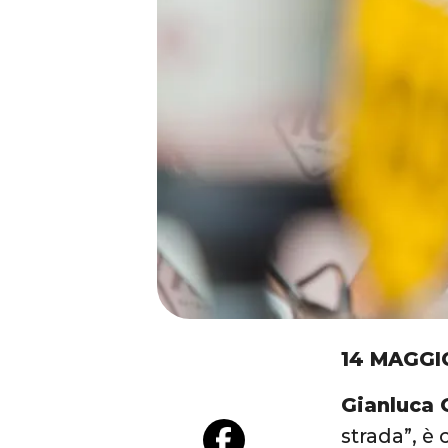
14 MAGGI
Gianluca 
strada”, è 