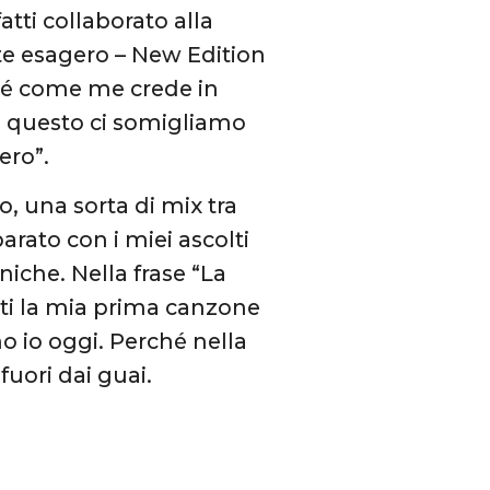
tti collaborato alla
olte esagero – New Edition
rché come me crede in
 In questo ci somigliamo
ero”.
, una sorta di mix tra
parato con i miei ascolti
niche. Nella frase “La
anti la mia prima canzone
 io oggi. Perché nella
fuori dai guai.