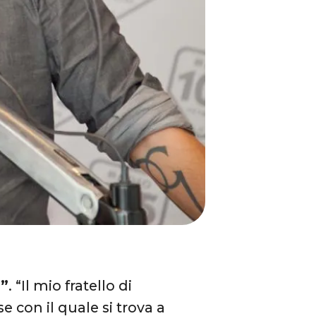
i”
. “Il mio fratello di
e con il quale si trova a