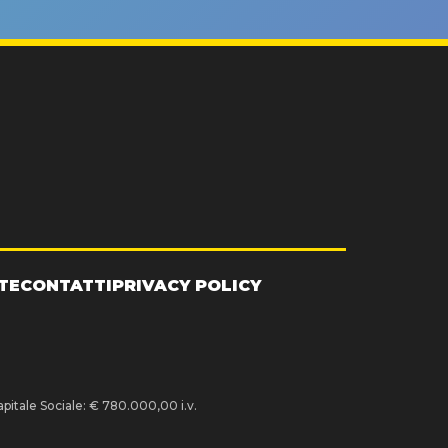
TE
CONTATTI
PRIVACY POLICY
pitale Sociale: € 780.000,00 i.v.