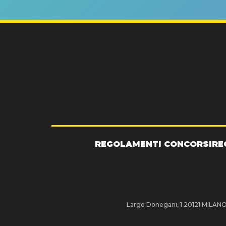
REGOLAMENTI CONCORSI
RE
Largo Donegani, 1 20121 MILANO P