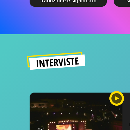
traduzione e significato
s
INTERVISTE