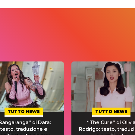
TUTTO NEWS
TUTTO NEWS
Bangaranga” di Dara:
“The Cure” di Olivi
testo, traduzione e
Rodrigo: testo, traduz