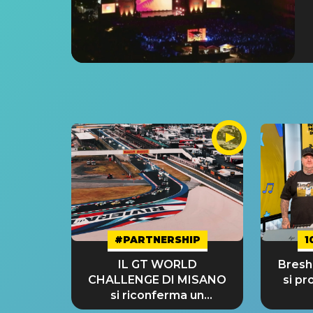
#PARTNERSHIP
1
IL GT WORLD
Bresh:
CHALLENGE DI MISANO
si pr
si riconferma un
GRANDE SUCCESSO!