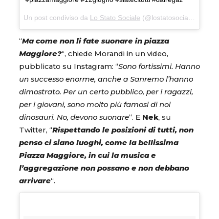
Un post condiviso da
Lo Stato Sociale
(@lostatosociale) in data:
“
Ma come non li fate suonare in piazza
Maggiore?
“, chiede Morandi in un video,
pubblicato su Instagram: “
Sono fortissimi. Hanno
un successo enorme, anche a Sanremo l’hanno
dimostrato. Per un certo pubblico, per i ragazzi,
per i giovani, sono molto più famosi di noi
dinosauri. No, devono suonare
“. E
Nek
, su
Twitter, “
Rispettando le posizioni di tutti, non
penso ci siano luoghi, come la bellissima
Piazza Maggiore, in cui la musica e
l’aggregazione non possano e non debbano
arrivare
“.