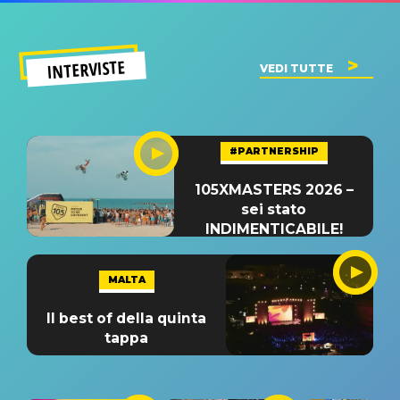
INTERVISTE
VEDI TUTTE
#PARTNERSHIP
105XMASTERS 2026 –
sei stato
INDIMENTICABILE!
MALTA
Il best of della quinta
tappa