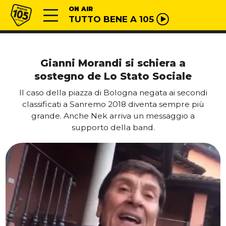
Vai al contenuto
Radio 105
ON AIR
TUTTO BENE A 105
Gianni Morandi si schiera a
sostegno de Lo Stato Sociale
Il caso della piazza di Bologna negata ai secondi
classificati a Sanremo 2018 diventa sempre più
grande. Anche Nek arriva un messaggio a
supporto della band.