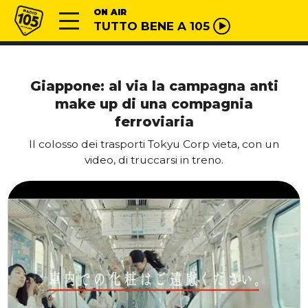
Vai al contenuto
Radio 105
ON AIR
TUTTO BENE A 105
Giappone: al via la campagna anti
make up di una compagnia
ferroviaria
Il colosso dei trasporti Tokyu Corp vieta, con un
video, di truccarsi in treno.