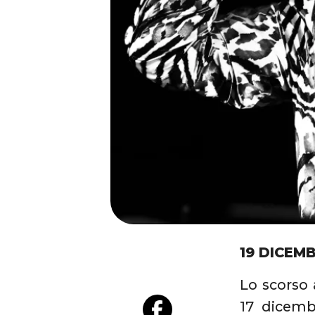
19 DICEM
Lo scorso
17 dicemb