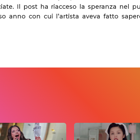
ciate. Il post ha riacceso la speranza nel 
rso anno con cui l’artista aveva fatto sap