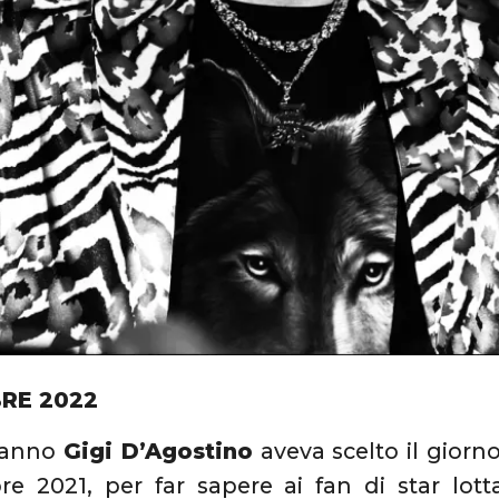
BRE 2022
 anno
Gigi D’Agostino
aveva scelto il giorn
re 2021, per far sapere ai fan di star lo