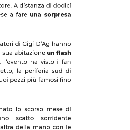
ore. A distanza di dodici
ese a fare
una sorpresa
ratori di Gigi D’Ag hanno
a sua abitazione
un flash
l’evento ha visto i fan
tto, la periferia sud di
suoi pezzi più famosi fino
rnato lo scorso mese di
no scatto sorridente
altra della mano con le