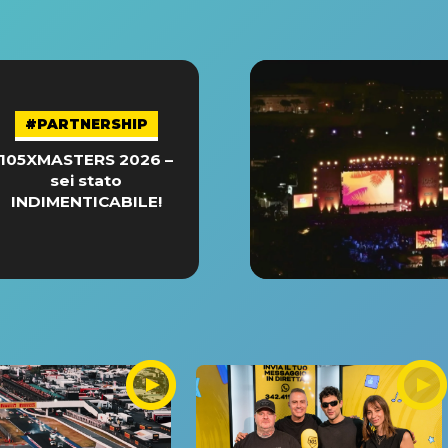
#PARTNERSHIP
105XMASTERS 2026 –
sei stato
INDIMENTICABILE!