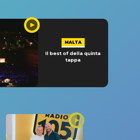
MALTA
Il best of della quinta
tappa