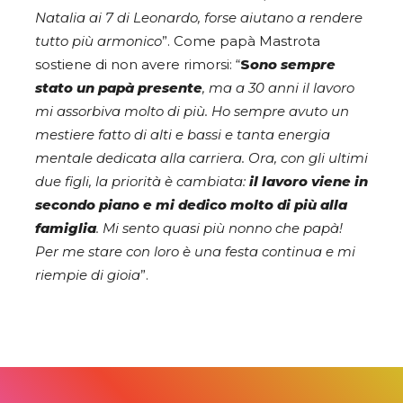
Natalia ai 7 di Leonardo, forse aiutano a rendere
tutto più armonico
”. Come papà Mastrota
sostiene di non avere rimorsi: “
S
ono sempre
stato un papà presente
, ma a 30 anni il lavoro
mi assorbiva molto di più. Ho sempre avuto un
mestiere fatto di alti e bassi e tanta energia
mentale dedicata alla carriera. Ora, con gli ultimi
due figli, la priorità è cambiata:
il lavoro viene in
secondo piano e mi dedico molto di più alla
famiglia
. Mi sento quasi più nonno che papà!
Per me stare con loro è una festa continua e mi
riempie di gioia
”.