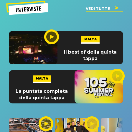
INTERVISTE
VEDI TUTTE
MALTA
Il best of della quinta
tappa
MALTA
La puntata completa
della quinta tappa