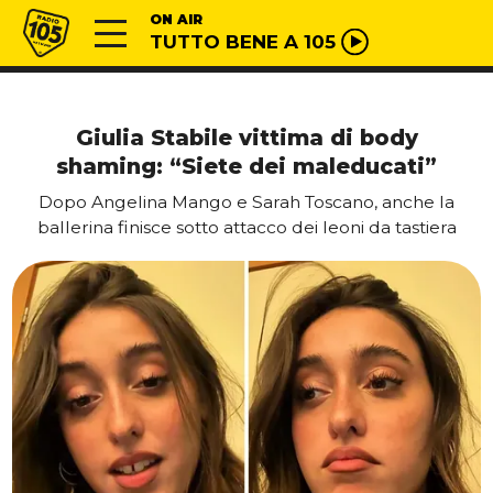
Vai al contenuto
Radio 105
ON AIR
TUTTO BENE A 105
Giulia Stabile vittima di body
shaming: “Siete dei maleducati”
Dopo Angelina Mango e Sarah Toscano, anche la
ballerina finisce sotto attacco dei leoni da tastiera