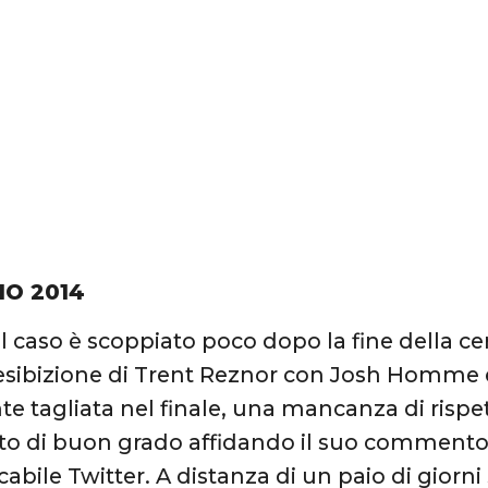
IO 2014
Il caso è scoppiato poco dopo la fine della 
esibizione di Trent Reznor con Josh Homme 
e tagliata nel finale, una mancanza di rispe
to di buon grado affidando il suo commento
abile Twitter. A distanza di un paio di giorni