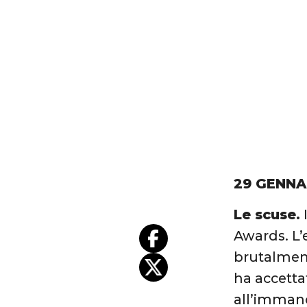
29 GENNA
Le scuse.
Awards. L’
brutalment
ha accetta
all’immanc