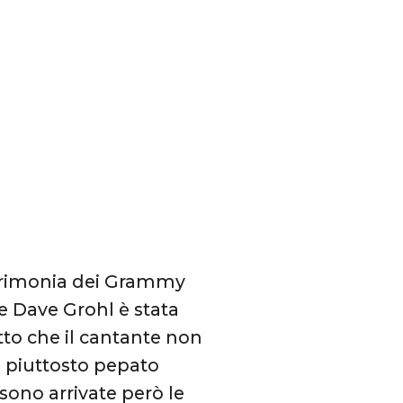
cerimonia dei Grammy
e Dave Grohl è stata
tto che il cantante non
 piuttosto pepato
 sono arrivate però le