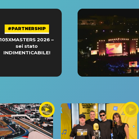
#PARTNERSHIP
105XMASTERS 2026 –
sei stato
INDIMENTICABILE!