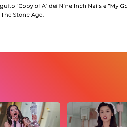
uito "Copy of A" dei Nine Inch Nails e "My Go
 The Stone Age.