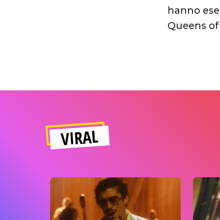
hanno eseg
Queens of
VIRAL