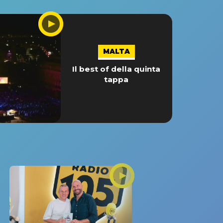
MALTA
Il best of della quinta
tappa