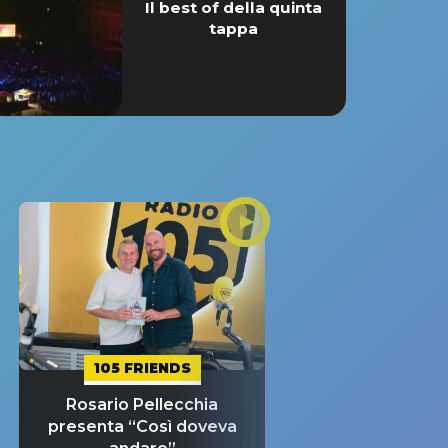
Il best of della quinta
tappa
105 FRIENDS
Rosario Pellecchia
presenta “Così doveva