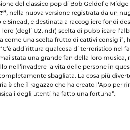
ione del classico pop di Bob Geldof e Midge
?”
, nella nuova versione registrata da un nug
e Sinead, e destinata a raccogliere fondi dest
a loro (degli U2, ndr) scelta di pubblicare l’
a come una scelta frutto di cattivi consigli”,
“C’è addirittura qualcosa di terroristico nel 
ai stata una grande fan della loro musica, 
ello nell’invadere la vita delle persone in qu
completamente sbagliata. La cosa più divert
ria è che il ragazzo che ha creato l’App per ri
sicali degli utenti ha fatto una fortuna”.