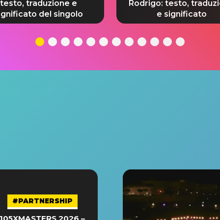
testo, traduzione e
Rodrigo: testo, traduz
ignificato del singolo
e significato
#PARTNERSHIP
105XMASTERS 2026 –