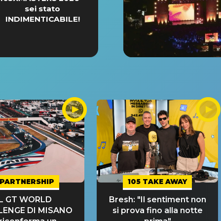
sei stato
INDIMENTICABILE!
PARTNERSHIP
105 TAKE AWAY
IL GT WORLD
Bresh: "Il sentiment non
LENGE DI MISANO
si prova fino alla notte