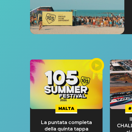
MALTA
#
La puntata completa
CHAL
della quinta tappa