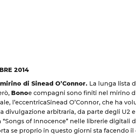
BRE 2014
 mirino di Sinead O’Connor.
La lunga lista d
erò,
Bono
e compagni sono finiti nel mirino d
le, l’eccentricaSinead O’Connor, che ha volut
a divulgazione arbitraria, da parte degli U2 e
“Songs of Innocence” nelle librerie digitali d
ta se proprio in questo giorni sta facendo il