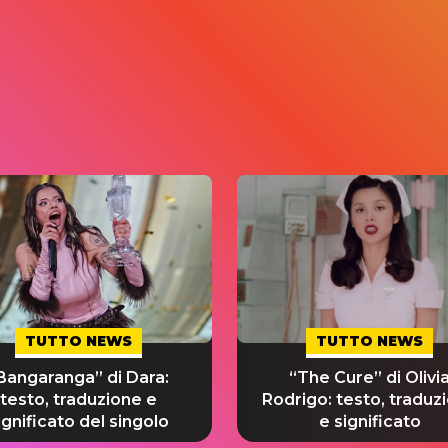
TUTTO NEWS
TUTTO NEWS
Bangaranga” di Dara:
“The Cure” di Olivi
testo, traduzione e
Rodrigo: testo, traduz
ignificato del singolo
e significato