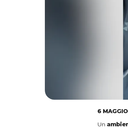
6 MAGGIO
Un
ambien