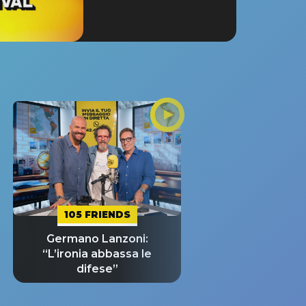
105 FRIENDS
Germano Lanzoni:
“L’ironia abbassa le
difese”