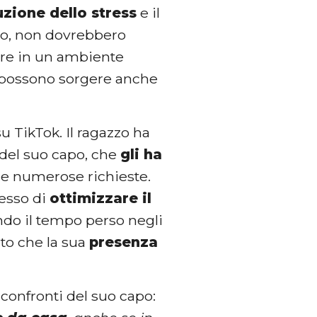
uzione dello stress
e il
to, non dovrebbero
rare in un ambiente
 e possono sorgere anche
u TikTok. Il ragazzo ha
del suo capo, che
gli ha
e numerose richieste.
esso di
ottimizzare il
ndo il tempo perso negli
to che la sua
presenza
confronti del suo capo: