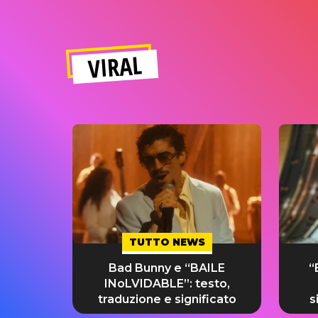
VIRAL
TUTTO NEWS
Bad Bunny e “BAILE
“
INoLVIDABLE”: testo,
traduzione e significato
s