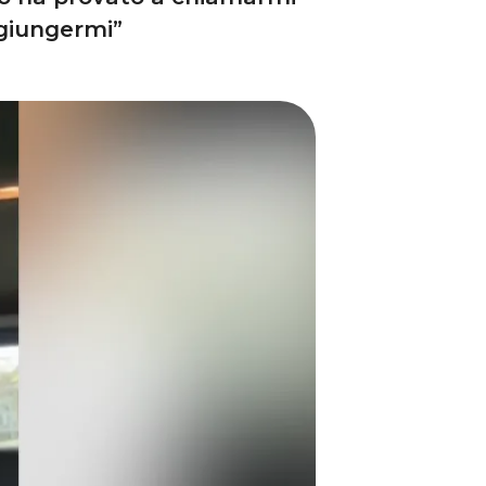
ggiungermi”