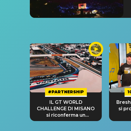
#PARTNERSHIP
1
IL GT WORLD
Bresh:
CHALLENGE DI MISANO
si pr
si riconferma un
GRANDE SUCCESSO!