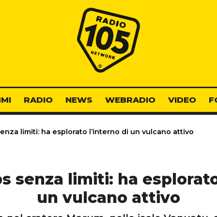
Radio 105
MI
RADIO
NEWS
WEBRADIO
VIDEO
F
za limiti: ha esplorato l’interno di un vulcano attivo
 senza limiti: ha esplorato 
un vulcano attivo