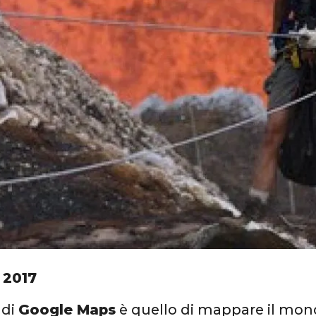
 2017
 di
Google Maps
è quello di mappare il mon