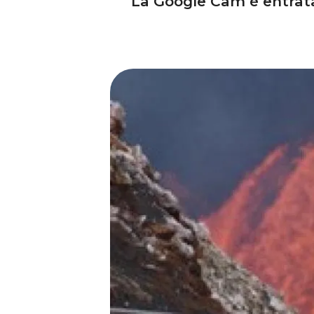
La Google Cam è entrata