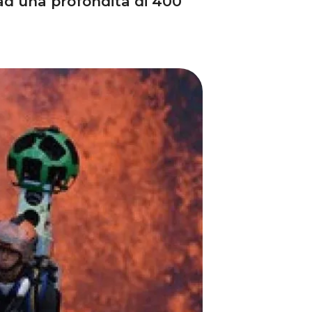
ad una profondità di 400