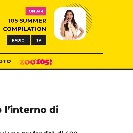
ON AIR
105 SUMMER
COMPILATION
RADIO
TV
OTO
l’interno di