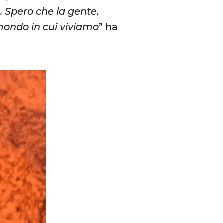
. Spero che la gente,
mondo in cui viviamo
” ha