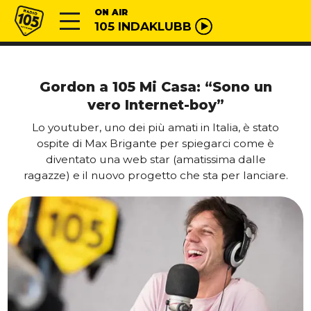
Vai al contenuto
Radio 105
ON AIR
105 INDAKLUBB
Gordon a 105 Mi Casa: “Sono un
vero Internet-boy”
Lo youtuber, uno dei più amati in Italia, è stato
ospite di Max Brigante per spiegarci come è
diventato una web star (amatissima dalle
ragazze) e il nuovo progetto che sta per lanciare.