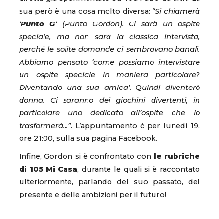
sua però è una cosa molto diversa:
“Si chiamerà
‘
Punto G
‘ (Punto Gordon). Ci sarà un ospite
speciale, ma non sarà la classica intervista,
perché le solite domande ci sembravano banali.
Abbiamo pensato ‘come possiamo intervistare
un ospite speciale in maniera particolare?
Diventando una sua amica’. Quindi diventerò
donna. Ci saranno dei giochini divertenti, in
particolare uno dedicato all’ospite che lo
trasformerà…”
. L’appuntamento è per lunedì 19,
ore 21:00, sulla sua pagina Facebook.
Infine, Gordon si è confrontato con
le rubriche
di 105 Mi Casa
, durante le quali si è raccontato
ulteriormente, parlando del suo passato, del
presente e delle ambizioni per il futuro!