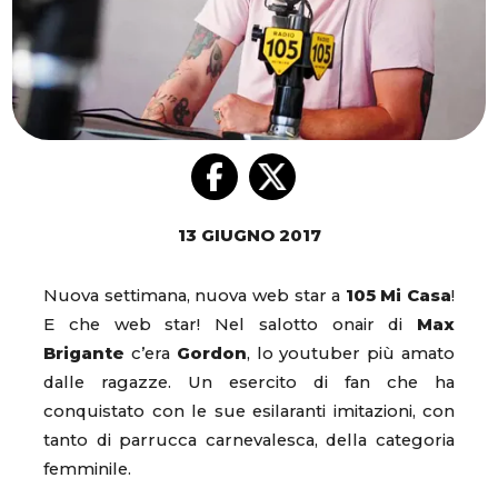
13 GIUGNO 2017
Nuova settimana, nuova web star a
105 Mi Casa
!
E che web star! Nel salotto onair di
Max
Brigante
c’era
Gordon
, lo youtuber più amato
dalle ragazze. Un esercito di fan che ha
conquistato con le sue esilaranti imitazioni, con
tanto di parrucca carnevalesca, della categoria
femminile.