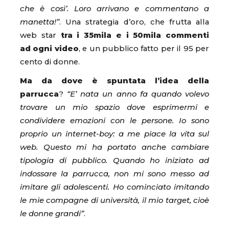
che è così’. Loro arrivano e commentano a
manetta!”
. Una strategia d’oro, che frutta alla
web star
tra i 35mila e i 50mila commenti
ad ogni video
, e un pubblico fatto per il 95 per
cento di donne.
Ma da dove è spuntata l’idea della
parrucca
?
“E’ nata un anno fa quando volevo
trovare un mio spazio dove esprimermi e
condividere emozioni con le persone. Io sono
proprio un internet-boy: a me piace la vita sul
web. Questo mi ha portato anche cambiare
tipologia di pubblico. Quando ho iniziato ad
indossare la parrucca, non mi sono messo ad
imitare gli adolescenti. Ho cominciato imitando
le mie compagne di università, il mio target, cioè
le donne grandi”
.