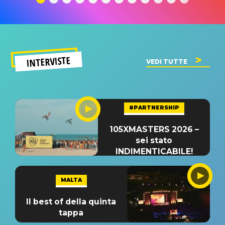
INTERVISTE
VEDI TUTTE
#PARTNERSHIP
105XMASTERS 2026 –
sei stato
INDIMENTICABILE!
MALTA
Il best of della quinta
tappa