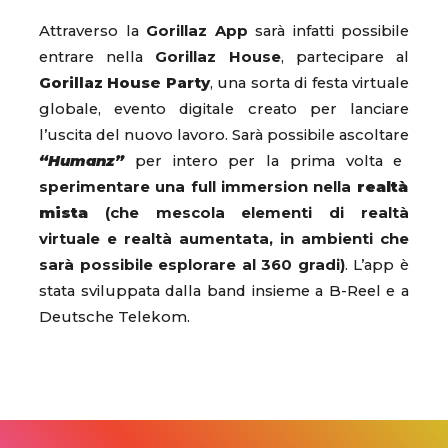
Attraverso la
Gorillaz App
sarà infatti possibile
entrare nella
Gorillaz House
, partecipare al
Gorillaz House Party
, una sorta di festa virtuale
globale, evento digitale creato per lanciare
l’uscita del nuovo lavoro. Sarà possibile ascoltare
“Humanz”
per intero per la prima volta e
sperimentare una full immersion nella
realtà
mista
(che mescola elementi di realtà
virtuale e realtà aumentata, in ambienti che
sarà possibile esplorare al 360 gradi)
. L’app è
stata sviluppata dalla band insieme a B-Reel e a
Deutsche Telekom.