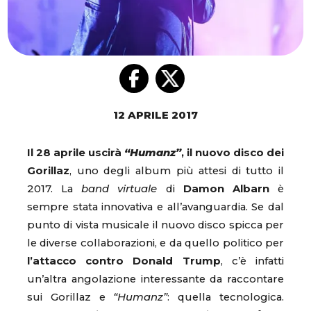
12 APRILE 2017
Il 28 aprile uscirà
“Humanz”
, il nuovo disco dei
Gorillaz
, uno degli album più attesi di tutto il
2017. La
band virtuale
di
Damon Albarn
è
sempre stata innovativa e all’avanguardia. Se dal
punto di vista musicale il nuovo disco spicca per
le diverse collaborazioni, e da quello politico per
l’attacco contro Donald Trump
, c’è infatti
un’altra angolazione interessante da raccontare
sui Gorillaz e
“Humanz”
: quella tecnologica.