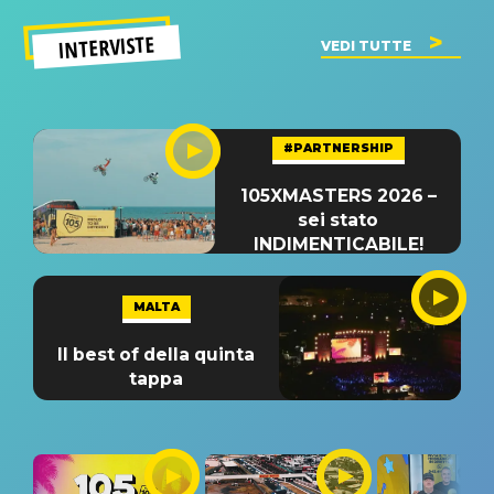
INTERVISTE
VEDI TUTTE
#PARTNERSHIP
105XMASTERS 2026 –
sei stato
INDIMENTICABILE!
MALTA
Il best of della quinta
tappa